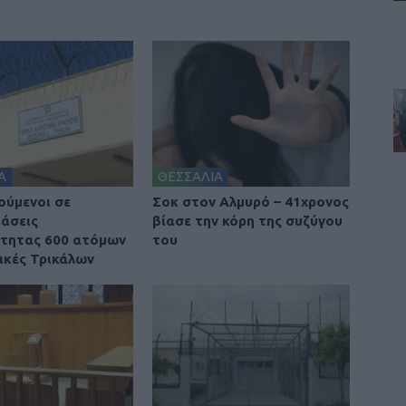
Α
ΘΕΣΣΑΛΙΑ
ούμενοι σε
Σοκ στον Αλμυρό – 41χρονος
άσεις
βίασε την κόρη της συζύγου
τητας 600 ατόμων
του
ακές Τρικάλων