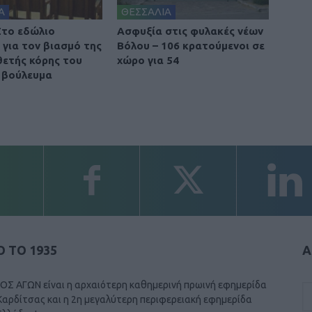
Α
ΘΕΣΣΑΛΙΑ
Στο εδώλιο
Ασφυξία στις φυλακές νέων
 για τον βιασμό της
Βόλου – 106 κρατούμενοι σε
θετής κόρης του
χώρο για 54
 βούλευμα
 ΤΟ 1935
Α
ΟΣ ΑΓΩΝ είναι η αρχαιότερη καθημερινή πρωινή εφημερίδα
Καρδίτσας και η 2η μεγαλύτερη περιφερειακή εφημερίδα