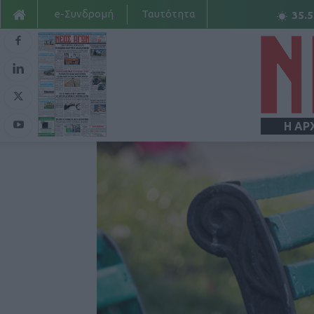
e-Συνδρομή
Ταυτότητα
35.5
Η ΑΡ