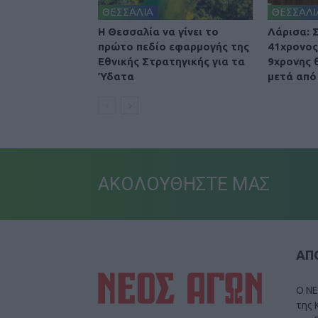
ΘΕΣΣΑΛΙΑ
ΘΕΣΣΑΛΙ
Η Θεσσαλία να γίνει το
Λάρισα: 
πρώτο πεδίο εφαρμογής της
41χρονος
Εθνικής Στρατηγικής για τα
9χρονης 
Ύδατα
μετά από
ΑΚΟΛΟΥΘΗΣΤΕ ΜΑΣ
ΑΠΟ
Ο ΝΕ
της 