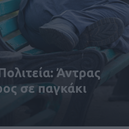
Πολιτεία: Άντρας
ος σε παγκάκι