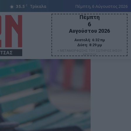
C
35.5
Τρίκαλα
Πέμπτη, 6 Αύγουστος 2026
Πέμπτη
6
Αυγούστου 2026
Ανατολή:
6:32 πμ
Δύση:
8:29 μμ
+ ΜΕΤΑΜΟΡΦΩΣΗΣ ΤΟΥ ΣΩΤΗΡΟΣ ΙΗΣΟΥ
ΙΤΣΑΣ
ΧΡΙΣΤΟΥ