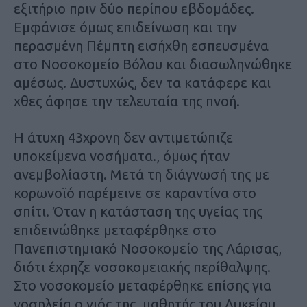
εξιτήριο πριν δύο περίπου εβδομάδες.
Εμφάνισε όμως επιδείνωση και την
περασμένη Πέμπτη εισήχθη εσπευσμένα
στο Νοσοκομείο Βόλου και διασωληνώθηκε
αμέσως. Δυστυχώς, δεν τα κατάφερε και
χθες άφησε την τελευταία της πνοή.
Η άτυχη 43χρονη δεν αντιμετώπιζε
υποκείμενα νοσήματα., όμως ήταν
ανεμβολίαστη. Μετά τη διάγνωσή της με
κορωνοϊό παρέμεινε σε καραντίνα στο
σπίτι. Όταν η κατάσταση της υγείας της
επιδεινώθηκε μεταφέρθηκε στο
Πανεπιστημιακό Νοσοκομείο της Λάρισας,
διότι έχρηζε νοσοκομειακής περίθαλψης.
Στο νοσοκομείο μεταφέρθηκε επίσης για
νοσηλεία ο γιός της, μαθητής του Λυκείου,