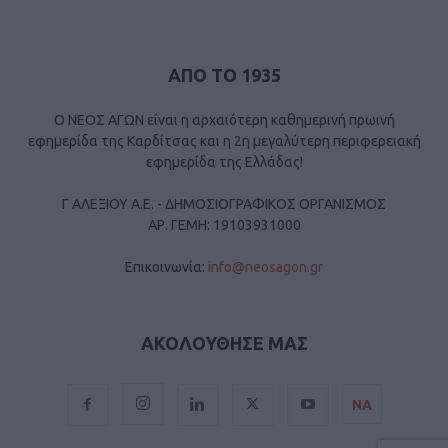
ΑΠΟ ΤΟ 1935
Ο ΝΕΟΣ ΑΓΩΝ είναι η αρχαιότερη καθημερινή πρωινή
εφημερίδα της Καρδίτσας και η 2η μεγαλύτερη περιφερειακή
εφημερίδα της Ελλάδας!
Γ ΑΛΕΞΙΟΥ Α.Ε. - ΔΗΜΟΣΙΟΓΡΑΦΙΚΟΣ ΟΡΓΑΝΙΣΜΟΣ
ΑΡ. ΓΕΜΗ: 19103931000
Επικοινωνία:
info@neosagon.gr
ΑΚΟΛΟΥΘΗΣΕ ΜΑΣ
ΝΑ