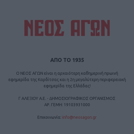
ΑΠΟ ΤΟ 1935
Ο ΝΕΟΣ ΑΓΩΝ είναι η αρχαιότερη καθημερινή πρωινή
εφημερίδα της Καρδίτσας και η 2η μεγαλύτερη περιφερειακή
εφημερίδα της Ελλάδας!
Γ ΑΛΕΞΙΟΥ Α.Ε. - ΔΗΜΟΣΙΟΓΡΑΦΙΚΟΣ ΟΡΓΑΝΙΣΜΟΣ
ΑΡ. ΓΕΜΗ: 19103931000
Επικοινωνία:
info@neosagon.gr