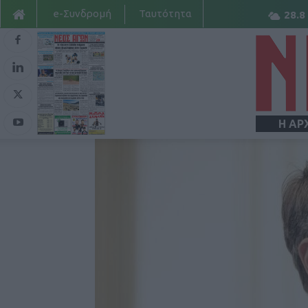
e-Συνδρομή
Ταυτότητα
28.8
Η ΑΡ