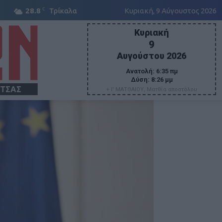
C
28.8
Τρίκαλα
Κυριακή, 9 Αύγουστος 2026
Κυριακή
9
Αυγούστου 2026
Ανατολή:
6:35 πμ
Δύση:
8:26 μμ
ΙΤΣΑΣ
+ Ι' ΜΑΤΘΑΙΟΥ, Ματθία αποστόλου