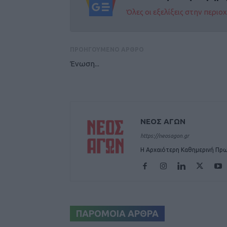
Όλες οι εξελίξεις στην περι
ΠΡΟΗΓΟΥΜΕΝΟ ΑΡΘΡΟ
Ένωση...
ΝΕΟΣ ΑΓΩΝ
https://neosagon.gr
Η Αρχαιότερη Καθημερινή Πρω
ΠΑΡΟΜΟΙΑ ΑΡΘΡΑ