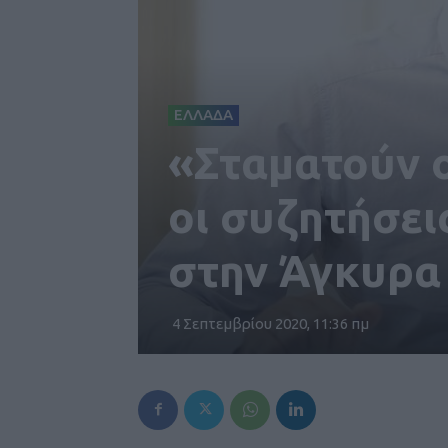
ΕΛΛΑΔΑ
«Σταματούν ο
οι συζητήσε
στην Άγκυρα
4 Σεπτεμβρίου 2020, 11:36 πμ