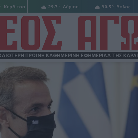
C
C
C
Καρδίτσα
29.7
Λάρισα
30.5
Βόλος
ΧΑΙΟΤΕΡΗ ΠΡΩΪΝΗ ΚΑΘΗΜΕΡΙΝΗ ΕΦΗΜΕΡΙΔΑ ΤΗΣ ΚΑΡΔ
ΝΕΟΣ
ΑΓΩΝ