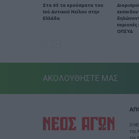
Στα 65 τα κρούσματα του
Διορισμοί
Ιού Δυτικού Νείλου στην
εκπαιδευ
Ελλάδα
δηλώνοντ
περιοχές 
ΟΠΣΥΔ
ΑΚΟΛΟΥΘΗΣΤΕ ΜΑΣ
ΑΠΟ
Ο ΝΕ
της 
της 