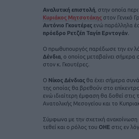
Αναλυτική
επιστολή
, στην οποία περ
Κυριάκος Μητσοτάκης
στον Γενικό 
Αντόνιο Γκουτέρες
ενώ παράλληλα έσ
πρόεδρο
Ρετζέπ Ταγίπ Ερντογάν
.
Ο πρωθυπουργός παρέδωσε την εν λ
Δένδια
, ο οποίος μεταβαίνει σήμερα
στον κ. Γκουτέρες.
Ο
Νίκος Δένδιας
θα έχει σήμερα συν
της οποίας θα βρεθούν στο επίκεντρ
ενώ ιδιαίτερη έμφαση θα δοθεί στις 
Ανατολικής Μεσογείου και το Κυπρια
Σύμφωνα με την σχετική ανακοίνωση 
τεθεί και ο ρόλος του
ΟΗΕ
στις εν λό