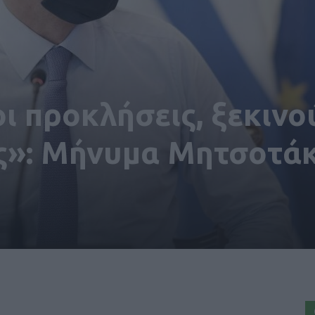
ι προκλήσεις, ξεκινο
ις»: Μήνυμα Μητσοτά