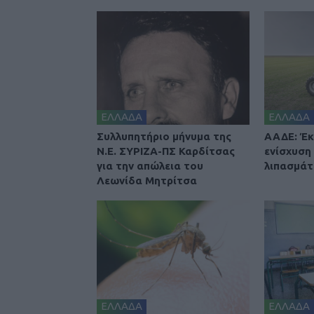
ΕΛΛΑΔΑ
ΕΛΛΑΔΑ
Συλλυπητήριο μήνυμα της
ΑΑΔΕ: Έκ
Ν.Ε. ΣΥΡΙΖΑ-ΠΣ Καρδίτσας
ενίσχυση
για την απώλεια του
λιπασμά
Λεωνίδα Μητρίτσα
ΕΛΛΑΔΑ
ΕΛΛΑΔΑ