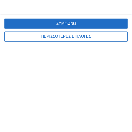
ΣΥΜΦΩΝΩ
ΠΕΡΙΣΣΟΤΕΡΕΣ ΕΠΙΛΟΓΕΣ
ΘΕΣΣΑΛΙΑ FM
ΑΚΟΥΣΤΕ ΖΩΝΤΑΝΑ
ΕΠΙΚΕΦΑΛΗΣ ΕΙΔΗΣΕΙΣ