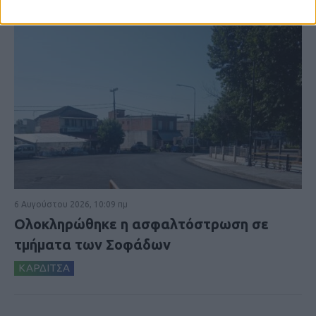
6 Αυγούστου 2026, 10:09 πμ
Ολοκληρώθηκε η ασφαλτόστρωση σε
τμήματα των Σοφάδων
ΚΑΡΔΙΤΣΑ