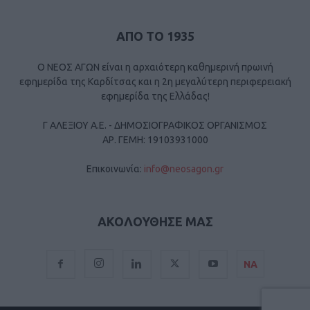
ΑΠΟ ΤΟ 1935
Ο ΝΕΟΣ ΑΓΩΝ είναι η αρχαιότερη καθημερινή πρωινή
εφημερίδα της Καρδίτσας και η 2η μεγαλύτερη περιφερειακή
εφημερίδα της Ελλάδας!
Γ ΑΛΕΞΙΟΥ Α.Ε. - ΔΗΜΟΣΙΟΓΡΑΦΙΚΟΣ ΟΡΓΑΝΙΣΜΟΣ
ΑΡ. ΓΕΜΗ: 19103931000
Επικοινωνία:
info@neosagon.gr
ΑΚΟΛΟΥΘΗΣΕ ΜΑΣ
ΝΑ