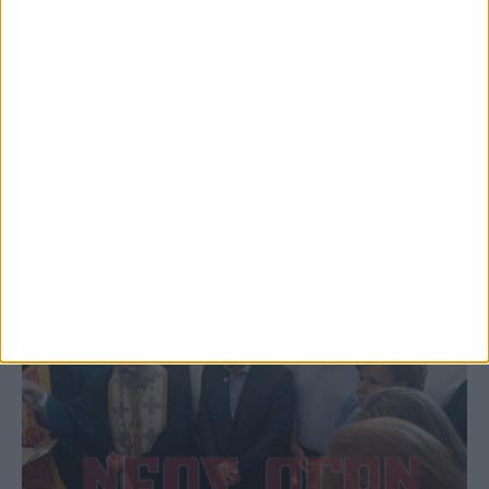
Επέμβαση της Πυροσβεστικής σε εστία
φωτιάς πίσω από τον σταθμό του ΟΣΕ
(φωτο & βιντεο)
ΚΑΡΔΙΤΣΑ