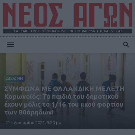
Η ΑΡΧΑΙΟΤΕΡΗ ΠΡΩΪΝΗ ΚΑΘΗΜΕΡΙΝΗ ΕΦΗΜΕΡΙΔΑ ΤΗΣ ΚΑΡΔΙΤΣΑΣ
ΝΕΟΣ
ΑΓΩΝ
ΔΙΕΘΝΗ
ΣΥΜΦΩΝΑ ΜΕ ΟΛΛΑΝΔΙΚΗ ΜΕΛΕΤΗ
Κορωνοϊός: Τα παιδιά του δημοτικού
έχουν μόλις το 1/16 του ιικού φορτίου
των 80άρηδων!
21 Ιανουαρίου 2021, 9:20 μμ