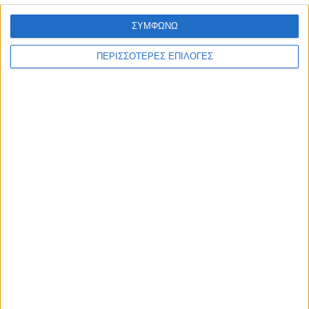
ΣΥΜΦΩΝΩ
ΠΕΡΙΣΣΟΤΕΡΕΣ ΕΠΙΛΟΓΕΣ
ΘΕΣΣΑΛΙΑ FM
ΑΚΟΥΣΤΕ ΖΩΝΤΑΝΑ
ΕΠΙΚΕΦΑΛΗΣ ΕΙΔΗΣΕΙΣ