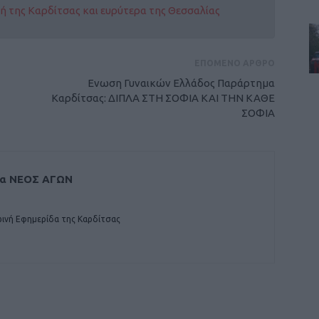
οχή της Καρδίτσας και ευρύτερα της Θεσσαλίας
ΕΠΟΜΕΝΟ ΑΡΘΡΟ
Ενωση Γυναικών Ελλάδος Παράρτημα
Καρδίτσας: ΔΙΠΛΑ ΣΤΗ ΣΟΦΙΑ ΚΑΙ ΤΗΝ ΚΑΘΕ
ΣΟΦΙΑ
δα ΝΕΟΣ ΑΓΩΝ
ινή Εφημερίδα της Καρδίτσας