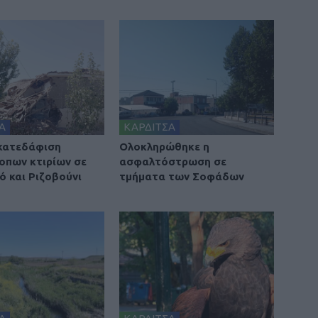
Α
ΚΑΡΔΙΤΣΑ
 κατεδάφιση
Ολοκληρώθηκε η
οπων κτιρίων σε
ασφαλτόστρωση σε
ό και Ριζοβούνι
τμήματα των Σοφάδων