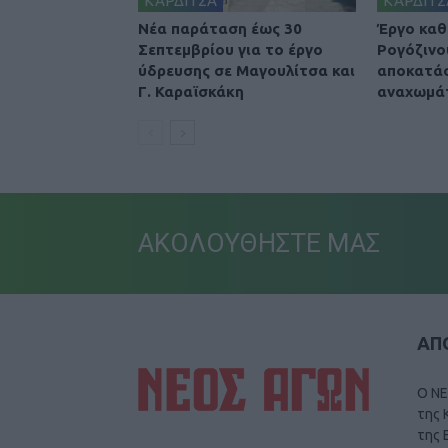
ΚΑΡΔΙΤΣΑ
ΚΑΡΔΙΤΣ
Νέα παράταση έως 30
Έργο καθ
Σεπτεμβρίου για το έργο
Ρογόζινο
ύδρευσης σε Μαγουλίτσα και
αποκατά
Γ. Καραϊσκάκη
αναχωμά
ΑΚΟΛΟΥΘΗΣΤΕ ΜΑΣ
ΑΠΟ
Ο ΝΕ
της 
της 