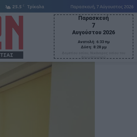
C
25.5
Τρίκαλα
Παρασκευή, 7 Αύγουστος 2026
Παρασκευή
7
Αυγούστου 2026
Ανατολή:
6:33 πμ
Δύση:
8:28 μμ
Δομετίου οσίου, Νικάνορος οσίου του
ΙΤΣΑΣ
θαυματουργού