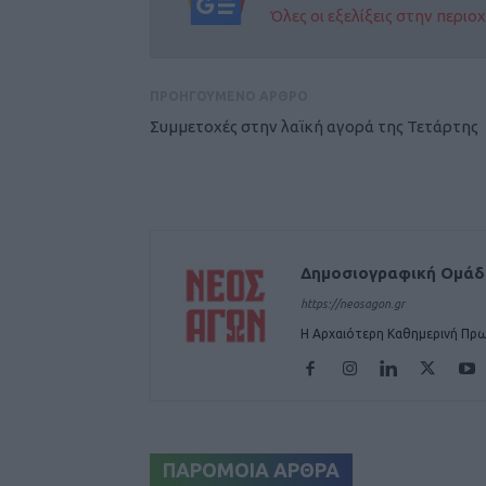
Όλες οι εξελίξεις στην περι
ΠΡΟΗΓΟΥΜΕΝΟ ΑΡΘΡΟ
Συμμετοχές στην λαϊκή αγορά της Τετάρτης
Δημοσιογραφική Ομά
https://neosagon.gr
Η Αρχαιότερη Καθημερινή Πρω
ΠΑΡΟΜΟΙΑ ΑΡΘΡΑ