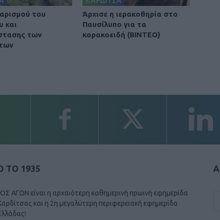
Α
ΚΑΡΔΙΤΣΑ
αρισμού του
Άρχισε η ιερακοθηρία στο
υ και
Παυσίλυπο για τα
στασης των
κορακοειδή (ΒΙΝΤΕΟ)
των
 ΤΟ 1935
Α
ΟΣ ΑΓΩΝ είναι η αρχαιότερη καθημερινή πρωινή εφημερίδα
Καρδίτσας και η 2η μεγαλύτερη περιφερειακή εφημερίδα
Ελλάδας!