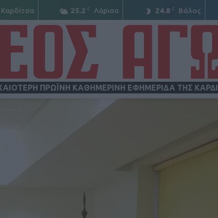
C
C
Καρδίτσα
25.2
Λάρισα
24.8
Βόλος
ΧΑΙΟΤΕΡΗ ΠΡΩΪΝΗ ΚΑΘΗΜΕΡΙΝΗ ΕΦΗΜΕΡΙΔΑ ΤΗΣ ΚΑΡΔ
ΝΕΟΣ
ΑΓΩΝ