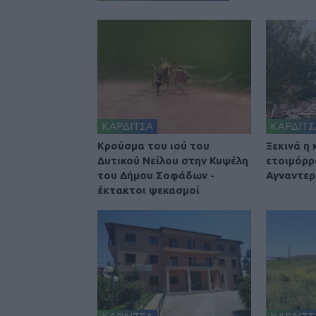
ΚΑΡΔΙΤΣΑ
ΚΑΡΔΙΤΣ
Κρούσμα του ιού του
Ξεκινά η
Δυτικού Νείλου στην Κυψέλη
ετοιμόρρ
του Δήμου Σοφάδων -
Αγναντερ
έκτακτοι ψεκασμοί