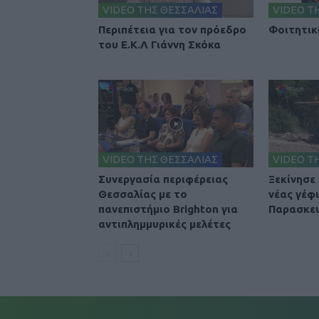
VIDEO ΤΗΣ ΘΕΣΣΑΛΙΑΣ
VIDEO Τ
Περιπέτεια για τον πρόεδρο
Φοιτητικ
του Ε.Κ.Λ Γιάννη Σκόκα
VIDEO ΤΗΣ ΘΕΣΣΑΛΙΑΣ
VIDEO Τ
Συνεργασία περιφέρειας
Ξεκίνησε
Θεσσαλίας με το
νέας γέφ
πανεπιστήμιο Brighton για
Παρασκε
αντιπλημμυρικές μελέτες