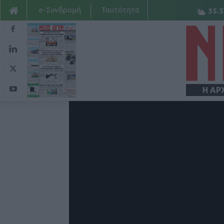
e-Συνδρομή
Ταυτότητα
35.5
Η ΑΡ