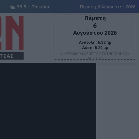
C
35.5
Τρίκαλα
Πέμπτη, 6 Αύγουστος 2026
Πέμπτη
6
Αυγούστου 2026
Ανατολή:
6:32 πμ
Δύση:
8:29 μμ
+ ΜΕΤΑΜΟΡΦΩΣΗΣ ΤΟΥ ΣΩΤΗΡΟΣ ΙΗΣΟΥ
ΙΤΣΑΣ
ΧΡΙΣΤΟΥ