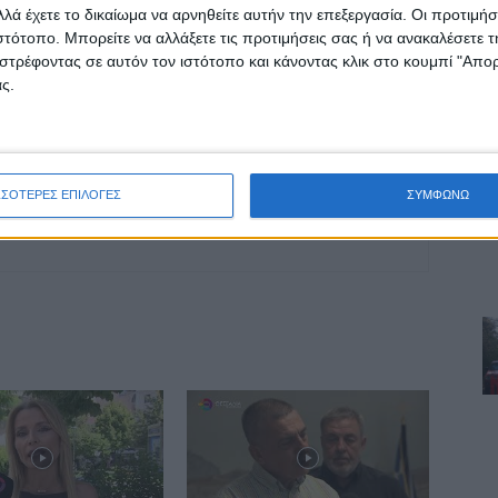
!!
Αντιμέτωποι με την πανδημία Β. Τσιάκος
λά έχετε το δικαίωμα να αρνηθείτε αυτήν την επεξεργασία. Οι προτιμήσ
μαγκαζινο
ιστότοπο. Μπορείτε να αλλάξετε τις προτιμήσεις σας ή να ανακαλέσετε
στρέφοντας σε αυτόν τον ιστότοπο και κάνοντας κλικ στο κουμπί "Απ
ς.
ΣΣΟΤΕΡΕΣ ΕΠΙΛΟΓΕΣ
ΣΥΜΦΩΝΩ
ινή Εφημερίδα της Καρδίτσας