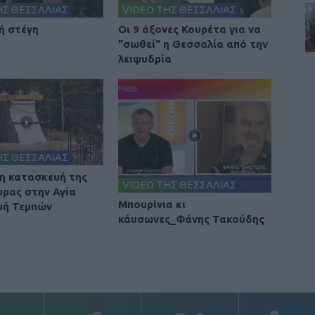
ΗΣ ΘΕΣΣΑΛΙΑΣ
VIDEO ΤΗΣ ΘΕΣΣΑΛΙΑΣ
ή στέγη
Οι 9 άξονες Κουρέτα για να
"σωθεί" η Θεσσαλία από την
λειψυδρία
ΗΣ ΘΕΣΣΑΛΙΑΣ
 η κατασκευή της
VIDEO ΤΗΣ ΘΕΣΣΑΛΙΑΣ
υρας στην Αγία
Μπουρίνια κι
υή Τεμπών
κάυσωνες_Φάνης Τακούδης