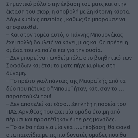
Σημαντικό ρόλο στην έκβαση του ματς και στην
έκταση του σκορ, η αποβολή με 2η κίτρινη κάρτα.
Λόγω κυρίως απειρίας , καθώς θα μπορούσε να
αποφευχθεί.
– Και στον τομέα αυτό, ο Γιάννης Μπουρνάκας
έχει πολλή δουλειά να κάνει, μιας και θα πρέπει η
ομάδα του να παίζει και για την ουσία.
– Δεν μπορεί να παιχθεί μπάλα στο βοηθητικό των
Σοφάδων και έτσι το ματς πήγε κυρίως στη
δύναμη.
– Το πρώτο γκολ πάντως της Μαυραϊκής από τα
δύο που πέτυχε ο ”Μπουμ” ήταν, κάτι σαν το …
παρατσούκλι του!
– Δεν αποτελεί και τόσο…έκπληξη η πορεία του
ΠΑΣ Αργιθέας που έχει μία ομάδα έτοιμη από
πέρυσι και προστέθηκαν έμπειρες μονάδες.
– Το αν θα πάει για μία νέα …υπέρβαση, θα φανεί
στα παιχνίδια με τις πιο δυνατές ομάδες που θα