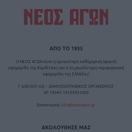
ΑΠΟ ΤΟ 1935
Ο ΝΕΟΣ ΑΓΩΝ είναι η αρχαιότερη καθημερινή πρωινή
εφημερίδα της Καρδίτσας και η 2η μεγαλύτερη περιφερειακή
εφημερίδα της Ελλάδας!
Γ ΑΛΕΞΙΟΥ Α.Ε. - ΔΗΜΟΣΙΟΓΡΑΦΙΚΟΣ ΟΡΓΑΝΙΣΜΟΣ
ΑΡ. ΓΕΜΗ: 19103931000
Επικοινωνία:
info@neosagon.gr
ΑΚΟΛΟΥΘΗΣΕ ΜΑΣ