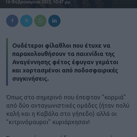
16 Φεβρουαρίου 2022, 10:47 μμ
Ουδέτεροι φίλαθλοι που έτυχε να
παρακολουθήσουν τα παιχνίδια της
Αναγέννησης φέτος έφυγαν γεμάτοι
και χορτασμένοι από ποδοσφαιρικές
συγκινήσεις.
Όπως στο σημερινό που έπεφταν “κορμιά”
από δύο ανταγωνιστικές ομάδες (ήταν πολύ
καλή και η Καβάλα στο γήπεδο) αλλά οι
“κιτρινόμαυροι” κυριάρχησαν!