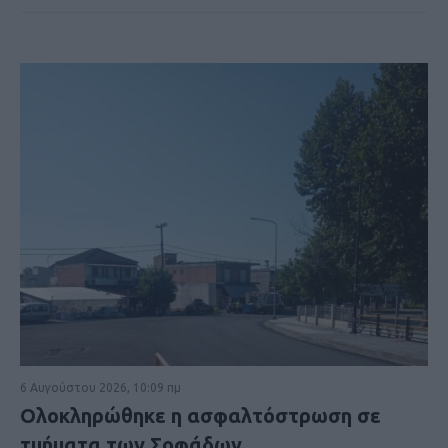
6 Αυγούστου 2026, 10:09 πμ
Ολοκληρώθηκε η ασφαλτόστρωση σε
τμήματα των Σοφάδων