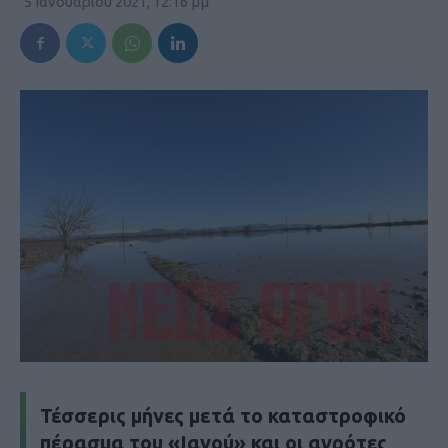
5 Ιανουαρίου 2021, 12:16 μμ
Τέσσερις μήνες μετά το καταστροφικό
πέρασμα του «Ιανού» και οι αγρότες