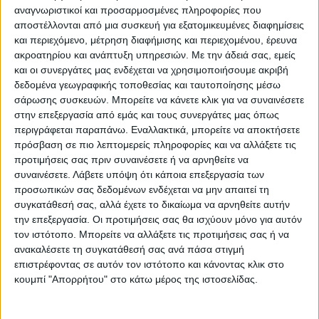
αναγνωριστικοί και προσαρμοσμένες πληροφορίες που
αποστέλλονται από μια συσκευή για εξατομικευμένες διαφημίσεις
και περιεχόμενο, μέτρηση διαφήμισης και περιεχομένου, έρευνα
ακροατηρίου και ανάπτυξη υπηρεσιών.
Με την άδειά σας, εμείς
και οι συνεργάτες μας ενδέχεται να χρησιμοποιήσουμε ακριβή
δεδομένα γεωγραφικής τοποθεσίας και ταυτοποίησης μέσω
σάρωσης συσκευών. Μπορείτε να κάνετε κλικ για να συναινέσετε
στην επεξεργασία από εμάς και τους συνεργάτες μας όπως
περιγράφεται παραπάνω. Εναλλακτικά, μπορείτε να αποκτήσετε
πρόσβαση σε πιο λεπτομερείς πληροφορίες και να αλλάξετε τις
προτιμήσεις σας πριν συναινέσετε ή να αρνηθείτε να
συναινέσετε.
Λάβετε υπόψη ότι κάποια επεξεργασία των
προσωπικών σας δεδομένων ενδέχεται να μην απαιτεί τη
συγκατάθεσή σας, αλλά έχετε το δικαίωμα να αρνηθείτε αυτήν
την επεξεργασία. Οι προτιμήσεις σας θα ισχύουν μόνο για αυτόν
τον ιστότοπο. Μπορείτε να αλλάξετε τις προτιμήσεις σας ή να
ανακαλέσετε τη συγκατάθεσή σας ανά πάσα στιγμή
επιστρέφοντας σε αυτόν τον ιστότοπο και κάνοντας κλικ στο
κουμπί "Απορρήτου" στο κάτω μέρος της ιστοσελίδας.