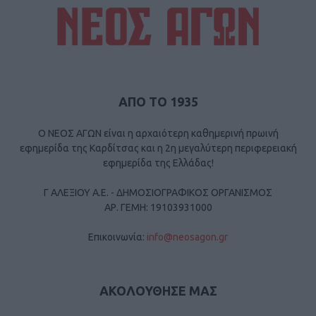
ΑΠΟ ΤΟ 1935
Ο ΝΕΟΣ ΑΓΩΝ είναι η αρχαιότερη καθημερινή πρωινή
εφημερίδα της Καρδίτσας και η 2η μεγαλύτερη περιφερειακή
εφημερίδα της Ελλάδας!
Γ ΑΛΕΞΙΟΥ Α.Ε. - ΔΗΜΟΣΙΟΓΡΑΦΙΚΟΣ ΟΡΓΑΝΙΣΜΟΣ
ΑΡ. ΓΕΜΗ: 19103931000
Επικοινωνία:
info@neosagon.gr
ΑΚΟΛΟΥΘΗΣΕ ΜΑΣ