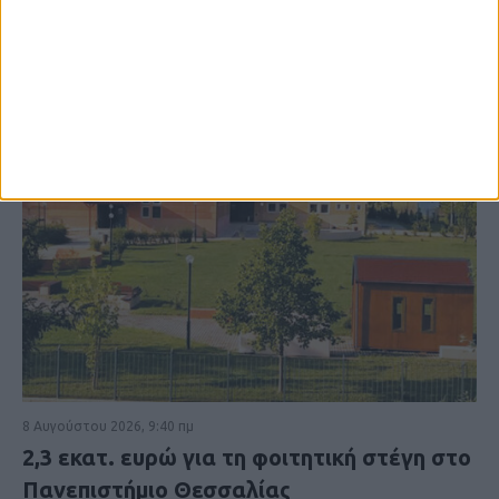
8 Αυγούστου 2026, 9:40 πμ
2,3 εκατ. ευρώ για τη φοιτητική στέγη στο
Πανεπιστήμιο Θεσσαλίας