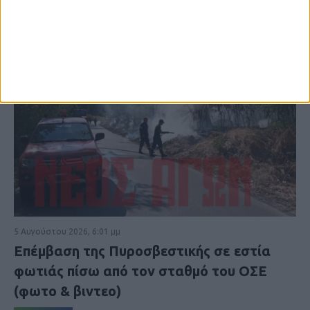
5 Αυγούστου 2026, 6:01 μμ
Επέμβαση της Πυροσβεστικής σε εστία
φωτιάς πίσω από τον σταθμό του ΟΣΕ
(φωτο & βιντεο)