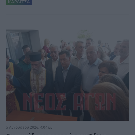
ΚΑΡΔΙΤΣΑ
5 Αυγούστου 2026, 4:04 μμ