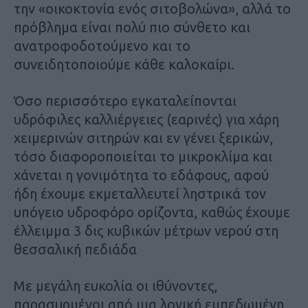
την «οικοκτονία ενός σιτοβολώνα», αλλά το
πρόβλημα είναι πολύ πιο σύνθετο και
ανατροφοδοτούμενο και το
συνειδητοποιούμε κάθε καλοκαίρι.
Όσο περισσότερο εγκαταλείπονται
υδρόφιλες καλλιέργειες (εαρινές) για χάρη
χειμερινών σιτηρών και εν γένει ξερικών,
τόσο διαφοροποιείται το μικροκλίμα και
χάνεται η γονιμότητα το εδάφους, αφού
ήδη έχουμε εκμεταλλευτεί ληστρικά τον
υπόγειο υδροφόρο ορίζοντα, καθώς έχουμε
έλλειμμα 3 δις κυβικών μέτρων νερού στη
θεσσαλική πεδιάδα
Με μεγάλη ευκολία οι ιθύνοντες,
παρασυρμένοι από μια λογική εμπεδωμένη,