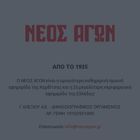
ΑΠΟ ΤΟ 1935
Ο ΝΕΟΣ ΑΓΩΝ είναι η αρχαιότερη καθημερινή πρωινή
εφημερίδα της Καρδίτσας και η 2η μεγαλύτερη περιφερειακή
εφημερίδα της Ελλάδας!
Γ ΑΛΕΞΙΟΥ Α.Ε. - ΔΗΜΟΣΙΟΓΡΑΦΙΚΟΣ ΟΡΓΑΝΙΣΜΟΣ
ΑΡ. ΓΕΜΗ: 19103931000
Επικοινωνία:
info@neosagon.gr