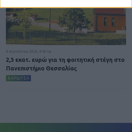
8 Αυγούστου 2026, 9:40 πμ
2,3 εκατ. ευρώ για τη φοιτητική στέγη στο
Πανεπιστήμιο Θεσσαλίας
ΚΑΡΔΙΤΣΑ