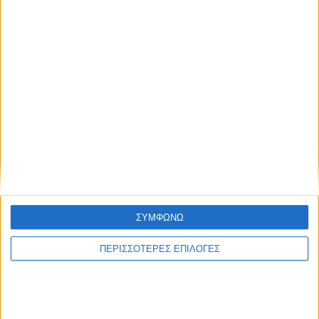
ΘΕΣΣΑΛΙΑ FM
ΑΚΟΥΣΤΕ ΖΩΝΤΑΝΑ
ΣΥΜΦΩΝΩ
ΕΠΙΚΕΦΑΛΗΣ ΕΙΔΗΣΕΙΣ
ΠΕΡΙΣΣΟΤΕΡΕΣ ΕΠΙΛΟΓΕΣ