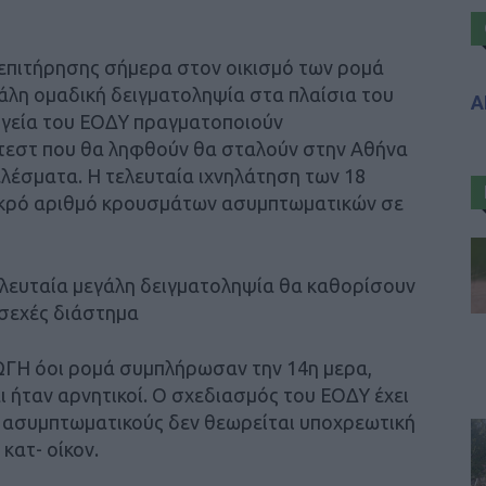
ς επιτήρησης σήμερα στον οικισμό των ρομά
άλη ομαδική δειγματοληψία στα πλαίσια του
Α
εργεία του ΕΟΔΥ πραγματοποιούν
 τεστ που θα ληφθούν θα σταλούν στην Αθήνα
έσματα. Η τελευταία ιχνηλάτηση των 18
ικρό αριθμό κρουσμάτων ασυμπτωματικών σε
ελευταία μεγάλη δειγματοληψία θα καθορίσουν
οσεχές διάστημα
ΩΓΗ όοι ρομά συμπλήρωσαν την 14η μερα,
ι ήταν αρνητικοί. Ο σχεδιασμός του ΕΟΔΥ έχει
ς ασυμπτωματικούς δεν θεωρείται υποχρεωτική
κατ- οίκον.