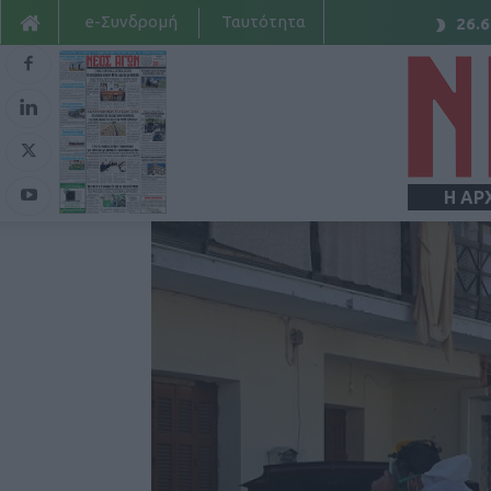
e-Συνδρομή
Ταυτότητα
26.6
Η ΑΡ