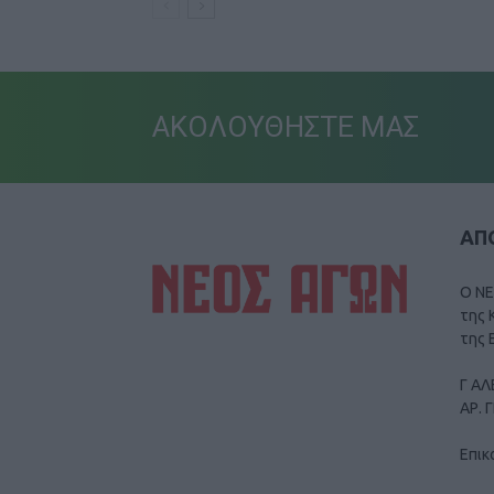
ΑΚΟΛΟΥΘΗΣΤΕ ΜΑΣ
ΑΠΟ
Ο ΝΕ
της 
της 
Γ ΑΛ
ΑΡ. 
Επικ