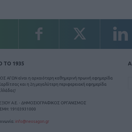
 ΤΟ 1935
Α
ΟΣ ΑΓΩΝ είναι η αρχαιότερη καθημερινή πρωινή εφημερίδα
Καρδίτσας και η 2η μεγαλύτερη περιφερειακή εφημερίδα
Ελλάδας!
ΕΞΙΟΥ Α.Ε. - ΔΗΜΟΣΙΟΓΡΑΦΙΚΟΣ ΟΡΓΑΝΙΣΜΟΣ
ΓΕΜΗ: 19103931000
οινωνία:
info@neosagon.gr