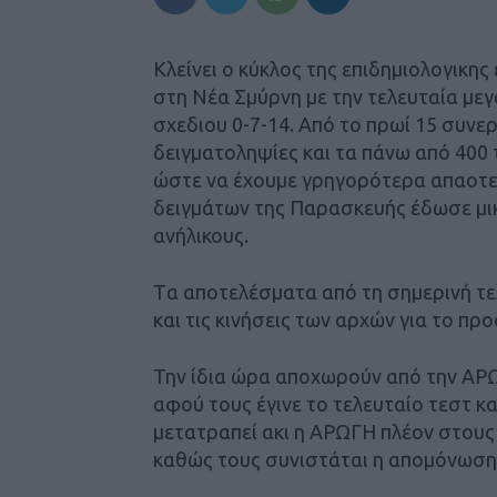
Κλείνει ο κύκλος της επιδημιολογικη
στη Νέα Σμύρνη με την τελευταία μεγ
σχεδιου 0-7-14. Από το πρωί 15 συν
δειγματοληψίες και τα πάνω από 400
ώστε να έχουμε γρηγορότερα απαοτελ
δειγμάτων της Παρασκευής έδωσε μ
ανήλικους.
Tα αποτελέσματα από τη σημερινή τ
και τις κινήσεις των αρχών για το πρ
Την ίδια ώρα αποχωρούν από την ΑΡ
αφού τους έγινε το τελευταίο τεστ κα
μετατραπεί ακι η ΑΡΩΓΗ πλέον στου
καθώς τους συνιστάται η απομόνωση 