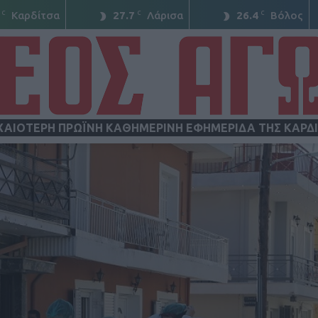
C
C
C
Καρδίτσα
27.7
Λάρισα
26.4
Βόλος
ΧΑΙΟΤΕΡΗ ΠΡΩΪΝΗ ΚΑΘΗΜΕΡΙΝΗ ΕΦΗΜΕΡΙΔΑ ΤΗΣ ΚΑΡΔ
ΝΕΟΣ
ΑΓΩΝ