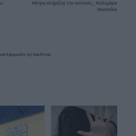
ου
Μέτρα στήριξης την εστίαση _ Καλημέρα
Θεσσαλία
ινή Εφημερίδα της Καρδίτσας