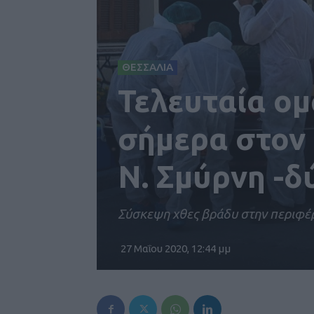
ΘΕΣΣΑΛΙΑ
Τελευταία ο
σήμερα στον 
Ν. Σμύρνη -δ
Σύσκεψη χθες βράδυ στην περιφέ
27 Μαΐου 2020, 12:44 μμ