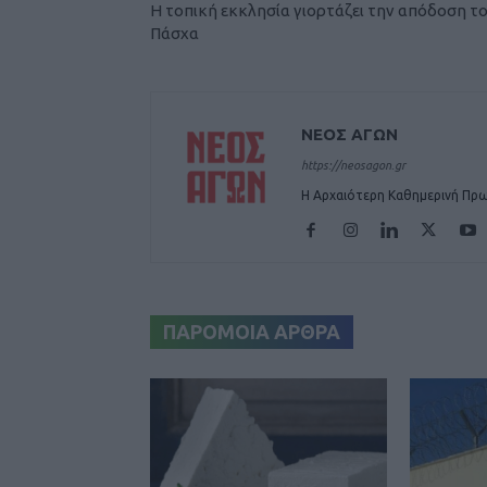
Η τοπική εκκλησία γιορτάζει την απόδοση τ
Πάσχα
ΝΕΟΣ ΑΓΩΝ
https://neosagon.gr
Η Αρχαιότερη Καθημερινή Πρω
ΠΑΡΟΜΟΙΑ ΑΡΘΡΑ