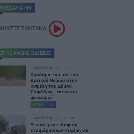
ΘΕΣΣΑΛΙΑ FM
ΚΟΥΣΤΕ ΖΩΝΤΑΝΑ
ΕΠΙΚΕΦΑΛΗΣ ΕΙΔΗΣΕΙΣ
6 Αυγούστου 2026, 7:48 μμ
Κρούσμα του ιού του
Δυτικού Νείλου στην
Κυψέλη του Δήμου
Σοφάδων - έκτακτοι
ψεκασμοί
ΚΑΡΔΙΤΣΑ
6 Αυγούστου 2026, 10:11 πμ
Ξεκινά η κατεδάφιση
ετοιμόρροπων κτιρίων σε