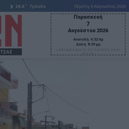
C
26.6
Τρίκαλα
Πέμπτη, 6 Αύγουστος 2026
Παρασκευή
7
Αυγούστου 2026
Ανατολή:
6:32 πμ
Δύση:
8:29 μμ
+ ΜΕΤΑΜΟΡΦΩΣΗΣ ΤΟΥ ΣΩΤΗΡΟΣ ΙΗΣΟΥ
ΙΤΣΑΣ
ΧΡΙΣΤΟΥ