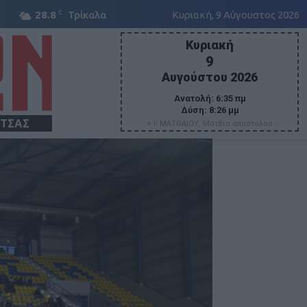
C
28.8
Τρίκαλα
Κυριακή, 9 Αύγουστος 2026
Κυριακή
9
Αυγούστου 2026
Ανατολή:
6:35 πμ
Δύση:
8:26 μμ
ΙΤΣΑΣ
+ Ι' ΜΑΤΘΑΙΟΥ, Ματθία αποστόλου