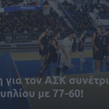
η για τον ΑΣΚ συνέτρ
υπλίου με 77-60!