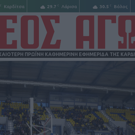
C
C
C
Καρδίτσα
29.7
Λάρισα
30.5
Βόλος
ΧΑΙΟΤΕΡΗ ΠΡΩΪΝΗ ΚΑΘΗΜΕΡΙΝΗ ΕΦΗΜΕΡΙΔΑ ΤΗΣ ΚΑΡΔ
ΝΕΟΣ
ΑΓΩΝ