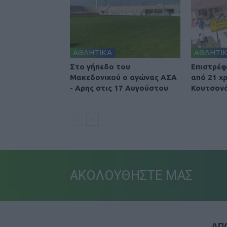
ΑΘΛΗΤΙΚΑ
ΑΘΛΗΤΙ
Στο γήπεδο του
Επιστρέφ
Μακεδονικού ο αγώνας ΑΣΑ
από 21 χ
- Αρης στις 17 Αυγούστου
Κουτσονά
ΑΚΟΛΟΥΘΗΣΤΕ ΜΑΣ
ΑΠΟ