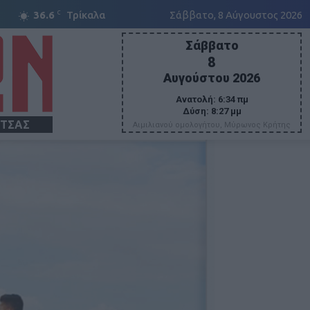
C
36.6
Τρίκαλα
Σάββατο, 8 Αύγουστος 2026
Σάββατο
8
Αυγούστου 2026
Ανατολή:
6:34 πμ
Δύση:
8:27 μμ
ΙΤΣΑΣ
Αιμιλιανού ομολογήτου, Μύρωνος Κρήτης