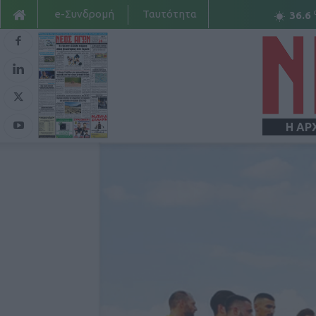
e-Συνδρομή
Ταυτότητα
36.6
Η ΑΡ