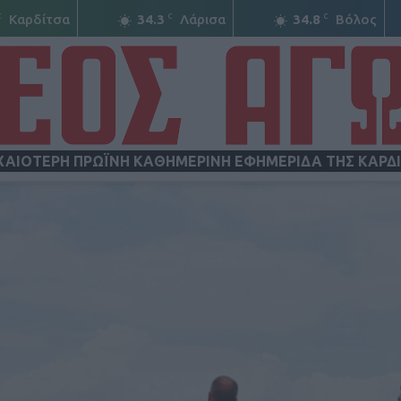
C
C
C
Καρδίτσα
34.3
Λάρισα
34.8
Βόλος
ΧΑΙΟΤΕΡΗ ΠΡΩΪΝΗ ΚΑΘΗΜΕΡΙΝΗ ΕΦΗΜΕΡΙΔΑ ΤΗΣ ΚΑΡΔ
ΝΕΟΣ
ΑΓΩΝ