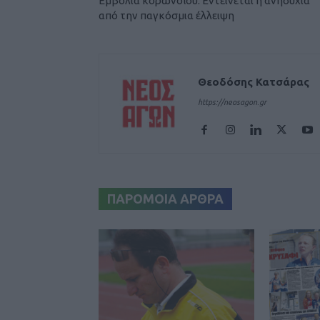
Εμβόλια κορωνοϊού: Εντείνεται η ανησυχία
από την παγκόσμια έλλειψη
Θεοδόσης Κατσάρας
https://neosagon.gr
ΠΑΡΟΜΟΙΑ ΑΡΘΡΑ