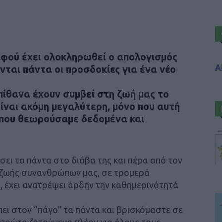
αφού έχει ολοκληρωθεί ο απολογισμός
Α
νται πάντα οι προσδοκίες για ένα νέο
πίθανα έχουν συμβεί στη ζωή μας το
είναι ακόμη μεγαλύτερη, μόνο που αυτή
α που θεωρούσαμε δεδομένα και
ει τα πάντα στο διάβα της και πέρα από τον
ς ζωής συνανθρώπων μας, σε τρομερά
, έχει ανατρέψει άρδην την καθημερινότητά
πει στον “πάγο” τα πάντα και βρισκόμαστε σε