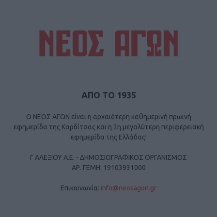
ΑΠΟ ΤΟ 1935
Ο ΝΕΟΣ ΑΓΩΝ είναι η αρχαιότερη καθημερινή πρωινή
εφημερίδα της Καρδίτσας και η 2η μεγαλύτερη περιφερειακή
εφημερίδα της Ελλάδας!
Γ ΑΛΕΞΙΟΥ Α.Ε. - ΔΗΜΟΣΙΟΓΡΑΦΙΚΟΣ ΟΡΓΑΝΙΣΜΟΣ
ΑΡ. ΓΕΜΗ: 19103931000
Επικοινωνία:
info@neosagon.gr