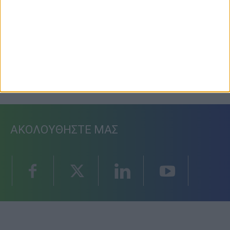
Φοιτητική στέγη
3 Αυγούστου 2026, 10:56 πμ
ΑΚΟΛΟΥΘΗΣΤΕ ΜΑΣ