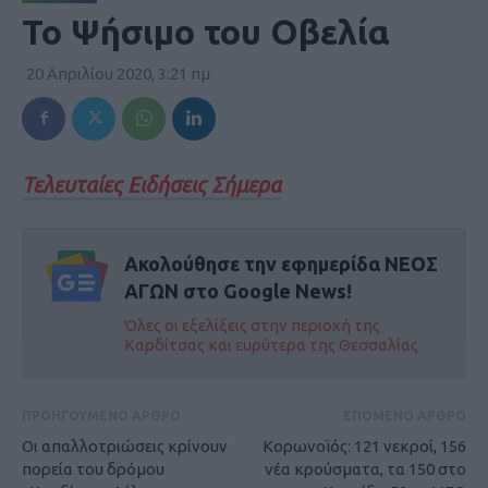
Το Ψήσιμο του Οβελία
20 Απριλίου 2020, 3:21 πμ
Τελευταίες Ειδήσεις Σήμερα
Ακολούθησε την εφημερίδα ΝΕΟΣ
ΑΓΩΝ στο Google News!
Όλες οι εξελίξεις στην περιοχή της
Καρδίτσας και ευρύτερα της Θεσσαλίας
ΠΡΟΗΓΟΥΜΕΝΟ ΑΡΘΡΟ
ΕΠΟΜΕΝΟ ΑΡΘΡΟ
Οι απαλλοτριώσεις κρίνουν
Κορωνοϊός: 121 νεκροί, 156
πορεία του δρόμου
νέα κρούσματα, τα 150 στο