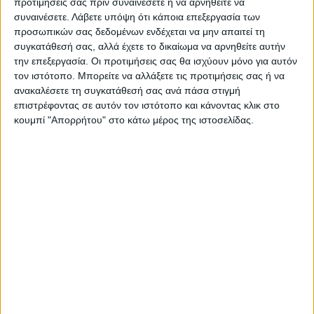
προτιμήσεις σας πριν συναινέσετε ή να αρνηθείτε να
συναινέσετε.
Λάβετε υπόψη ότι κάποια επεξεργασία των
προσωπικών σας δεδομένων ενδέχεται να μην απαιτεί τη
συγκατάθεσή σας, αλλά έχετε το δικαίωμα να αρνηθείτε αυτήν
την επεξεργασία. Οι προτιμήσεις σας θα ισχύουν μόνο για αυτόν
τον ιστότοπο. Μπορείτε να αλλάξετε τις προτιμήσεις σας ή να
ανακαλέσετε τη συγκατάθεσή σας ανά πάσα στιγμή
επιστρέφοντας σε αυτόν τον ιστότοπο και κάνοντας κλικ στο
κουμπί "Απορρήτου" στο κάτω μέρος της ιστοσελίδας.
WEB TV
ΑΣΑ πρώτη προπόνηση 2026-2027