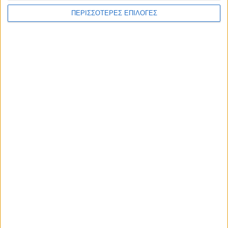
ΑΚΟΥΣΤΕ ΖΩΝΤΑΝΑ
ΠΕΡΙΣΣΟΤΕΡΕΣ ΕΠΙΛΟΓΕΣ
ΕΠΙΚΕΦΑΛΗΣ ΕΙΔΗΣΕΙΣ