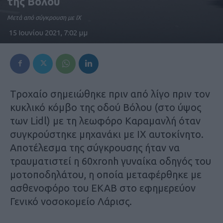
της Βόλου
Μετά από σύγκρουση με ΙΧ
15 Ιουνίου 2021, 7:02 μμ
Tροχαίο σημειώθηκε πριν από λίγο πριν τον
κυκλικό κόμβο της οδού Βόλου (στο ύψος
των Lidl) με τη λεωφόρο Καραμανλή όταν
συγκρούστηκε μηχανάκι με ΙΧ αυτοκίνητο.
Αποτέλεσμα της σύγκρουσης ήταν να
τραυματιστεί η 60xronh γυναίκα οδηγός του
μοτοποδηλάτου, η οποία μεταφέρθηκε με
ασθενοφόρο του ΕΚΑΒ στο εφημερεύον
Γενικό νοσοκομείο Λάρισς.