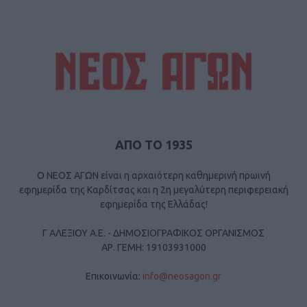
ΑΠΟ ΤΟ 1935
Ο ΝΕΟΣ ΑΓΩΝ είναι η αρχαιότερη καθημερινή πρωινή
εφημερίδα της Καρδίτσας και η 2η μεγαλύτερη περιφερειακή
εφημερίδα της Ελλάδας!
Γ ΑΛΕΞΙΟΥ Α.Ε. - ΔΗΜΟΣΙΟΓΡΑΦΙΚΟΣ ΟΡΓΑΝΙΣΜΟΣ
ΑΡ. ΓΕΜΗ: 19103931000
Επικοινωνία:
info@neosagon.gr