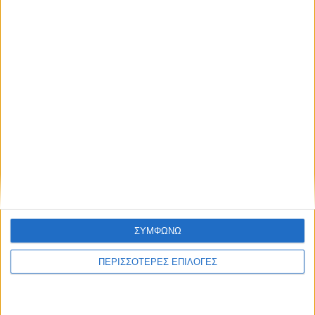
ΘΕΣΣΑΛΙΑ FM
ΑΚΟΥΣΤΕ ΖΩΝΤΑΝΑ
ΣΥΜΦΩΝΩ
ΕΠΙΚΕΦΑΛΗΣ ΕΙΔΗΣΕΙΣ
ΠΕΡΙΣΣΟΤΕΡΕΣ ΕΠΙΛΟΓΕΣ