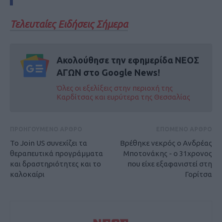
Τελευταίες Ειδήσεις Σήμερα
Ακολούθησε την εφημερίδα ΝΕΟΣ
ΑΓΩΝ στο Google News!
Όλες οι εξελίξεις στην περιοχή της
Καρδίτσας και ευρύτερα της Θεσσαλίας
ΠΡΟΗΓΟΥΜΕΝΟ ΑΡΘΡΟ
ΕΠΟΜΕΝΟ ΑΡΘΡΟ
Το Join US συνεχίζει τα
Βρέθηκε νεκρός ο Ανδρέας
θεραπευτικά προγράμματα
Μποτονάκης - ο 31χρονος
και δραστηριότητες και το
που είχε εξαφανιστεί στη
καλοκαίρι
Γορίτσα