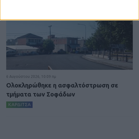
6 Αυγούστου 2026, 10:09 πμ
Ολοκληρώθηκε η ασφαλτόστρωση σε
τμήματα των Σοφάδων
ΚΑΡΔΙΤΣΑ