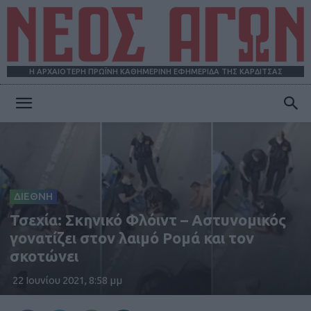
Η ΑΡΧΑΙΟΤΕΡΗ ΠΡΩΪΝΗ ΚΑΘΗΜΕΡΙΝΗ ΕΦΗΜΕΡΙΔΑ ΤΗΣ ΚΑΡΔΙΤΣΑΣ
ΝΕΟΣ
ΑΓΩΝ
ΔΙΕΘΝΗ
Τσεχία: Σκηνικό Φλόιντ – Αστυνομικός
γονατίζει στον λαιμό Ρομά και τον
σκοτώνει
22 Ιουνίου 2021, 8:58 μμ