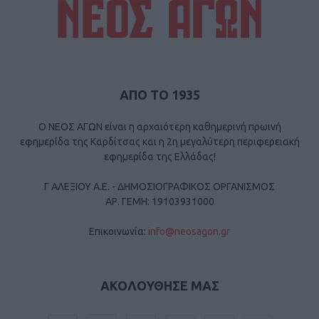
ΑΠΟ ΤΟ 1935
Ο ΝΕΟΣ ΑΓΩΝ είναι η αρχαιότερη καθημερινή πρωινή
εφημερίδα της Καρδίτσας και η 2η μεγαλύτερη περιφερειακή
εφημερίδα της Ελλάδας!
Γ ΑΛΕΞΙΟΥ Α.Ε. - ΔΗΜΟΣΙΟΓΡΑΦΙΚΟΣ ΟΡΓΑΝΙΣΜΟΣ
ΑΡ. ΓΕΜΗ: 19103931000
Επικοινωνία:
info@neosagon.gr
ΑΚΟΛΟΥΘΗΣΕ ΜΑΣ