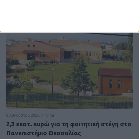
8 Αυγούστου 2026, 9:40 πμ
2,3 εκατ. ευρώ για τη φοιτητική στέγη στο
Πανεπιστήμιο Θεσσαλίας