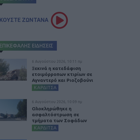
ΚΟΥΣΤΕ ΖΩΝΤΑΝΑ
ΕΠΙΚΕΦΑΛΗΣ ΕΙΔΗΣΕΙΣ
6 Αυγούστου 2026, 10:11 πμ
Ξεκινά η κατεδάφιση
ετοιμόρροπων κτιρίων σε
Αγναντερό και Ριοζοβούνι
ΚΑΡΔΙΤΣΑ
6 Αυγούστου 2026, 10:09 πμ
Ολοκληρώθηκε η
ασφαλτόστρωση σε
τμήματα των Σοφάδων
ΚΑΡΔΙΤΣΑ