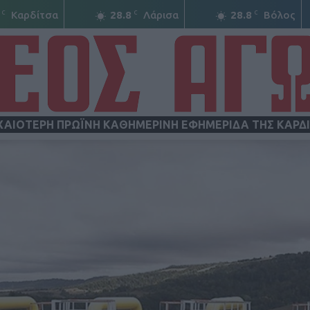
C
C
C
Καρδίτσα
28.8
Λάρισα
28.8
Βόλος
ΧΑΙΟΤΕΡΗ ΠΡΩΪΝΗ ΚΑΘΗΜΕΡΙΝΗ ΕΦΗΜΕΡΙΔΑ ΤΗΣ ΚΑΡΔ
ΝΕΟΣ
ΑΓΩΝ