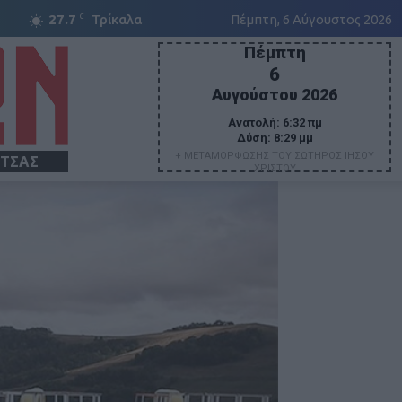
C
27.7
Τρίκαλα
Πέμπτη, 6 Αύγουστος 2026
Πέμπτη
6
Αυγούστου 2026
Ανατολή:
6:32 πμ
Δύση:
8:29 μμ
+ ΜΕΤΑΜΟΡΦΩΣΗΣ ΤΟΥ ΣΩΤΗΡΟΣ ΙΗΣΟΥ
ΙΤΣΑΣ
ΧΡΙΣΤΟΥ