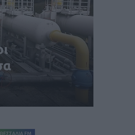
οι
σα
ΘΕΣΣΑΛΙΑ FM