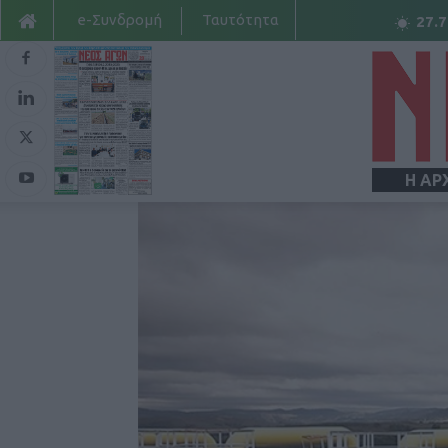
e-Συνδρομή
Ταυτότητα
27.7
Η ΑΡ