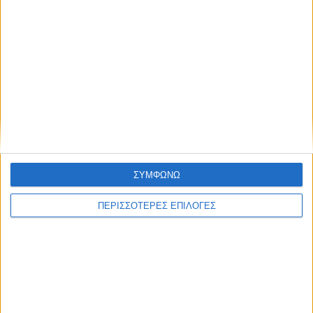
ΘΕΣΣΑΛΙΑ FM
ΑΚΟΥΣΤΕ ΖΩΝΤΑΝΑ
ΕΠΙΚΕΦΑΛΗΣ ΕΙΔΗΣΕΙΣ
ΣΥΜΦΩΝΩ
ΠΕΡΙΣΣΟΤΕΡΕΣ ΕΠΙΛΟΓΕΣ