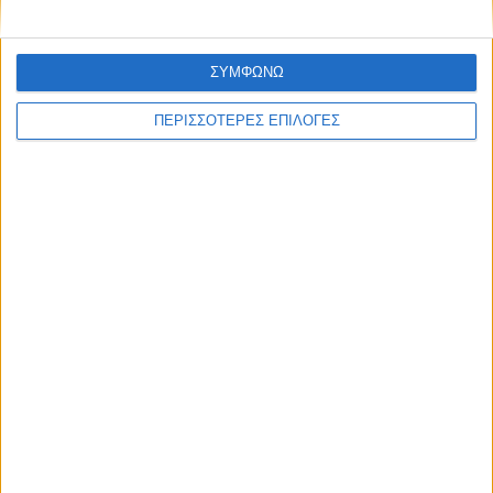
ΣΥΜΦΩΝΩ
ΘΕΣΣΑΛΙΑ FM
ΠΕΡΙΣΣΟΤΕΡΕΣ ΕΠΙΛΟΓΕΣ
ΑΚΟΥΣΤΕ ΖΩΝΤΑΝΑ
ΕΠΙΚΕΦΑΛΗΣ ΕΙΔΗΣΕΙΣ