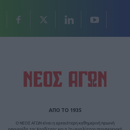
ΑΠΟ ΤΟ 1935
Ο ΝΕΟΣ ΑΓΩΝ είναι η αρχαιότερη καθημερινή πρωινή
εφημερίδα της Καρδίτσας και η 2η μεγαλύτερη περιφερειακή