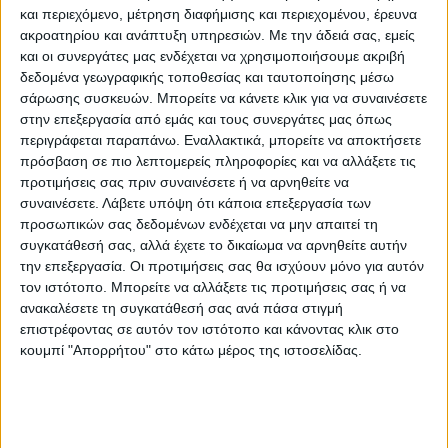
και περιεχόμενο, μέτρηση διαφήμισης και περιεχομένου, έρευνα
ακροατηρίου και ανάπτυξη υπηρεσιών.
Με την άδειά σας, εμείς
και οι συνεργάτες μας ενδέχεται να χρησιμοποιήσουμε ακριβή
δεδομένα γεωγραφικής τοποθεσίας και ταυτοποίησης μέσω
σάρωσης συσκευών. Μπορείτε να κάνετε κλικ για να συναινέσετε
στην επεξεργασία από εμάς και τους συνεργάτες μας όπως
περιγράφεται παραπάνω. Εναλλακτικά, μπορείτε να αποκτήσετε
πρόσβαση σε πιο λεπτομερείς πληροφορίες και να αλλάξετε τις
προτιμήσεις σας πριν συναινέσετε ή να αρνηθείτε να
συναινέσετε.
Λάβετε υπόψη ότι κάποια επεξεργασία των
προσωπικών σας δεδομένων ενδέχεται να μην απαιτεί τη
συγκατάθεσή σας, αλλά έχετε το δικαίωμα να αρνηθείτε αυτήν
την επεξεργασία. Οι προτιμήσεις σας θα ισχύουν μόνο για αυτόν
τον ιστότοπο. Μπορείτε να αλλάξετε τις προτιμήσεις σας ή να
ανακαλέσετε τη συγκατάθεσή σας ανά πάσα στιγμή
επιστρέφοντας σε αυτόν τον ιστότοπο και κάνοντας κλικ στο
κουμπί "Απορρήτου" στο κάτω μέρος της ιστοσελίδας.