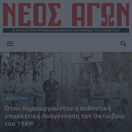
Η ΑΡΧΑΙΟΤΕΡΗ ΠΡΩΪΝΗ ΚΑΘΗΜΕΡΙΝΗ ΕΦΗΜΕΡΙΔΑ ΤΗΣ ΚΑΡΔΙΤΣΑΣ
ΝΕΟΣ
ΑΓΩΝ
ΑΘΛΗΤΙΚΑ
Όταν δημιουργούνταν η αυθεντική
μπασκετική Αναγέννηση τον Οκτώβριο
του 1969!