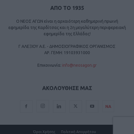
ΑΠΟ ΤΟ 1935
Ο ΝΕΟΣ ΑΓΩΝ είναι η αρχαιότερη καθημερινή πρωινή
εφημερίδα της Καρδίτσας και η 2η μεγαλύτερη περιφερειακή
εφημερίδα της Ελλάδας!
Γ ΑΛΕΞΙΟΥ Α.Ε. - ΔΗΜΟΣΙΟΓΡΑΦΙΚΟΣ ΟΡΓΑΝΙΣΜΟΣ
ΑΡ. ΓΕΜΗ: 19103931000
Επικοινωνία:
info@neosagon.gr
ΑΚΟΛΟΥΘΗΣΕ ΜΑΣ
ΝΑ
Όροι Χρήσης
Πολιτική Απορρήτου