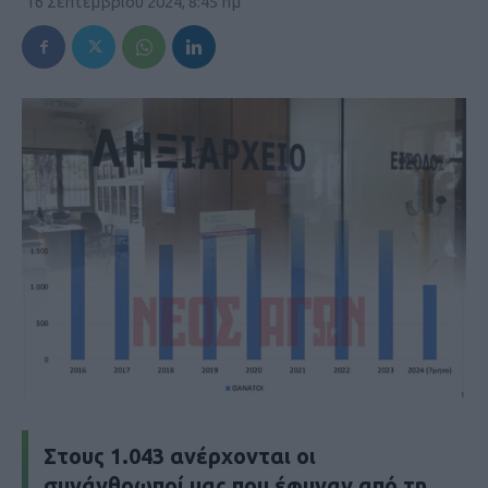
16 Σεπτεμβρίου 2024, 8:45 πμ
Στους 1.043 ανέρχονται οι
συνάνθρωποί μας που έφυγαν από τη