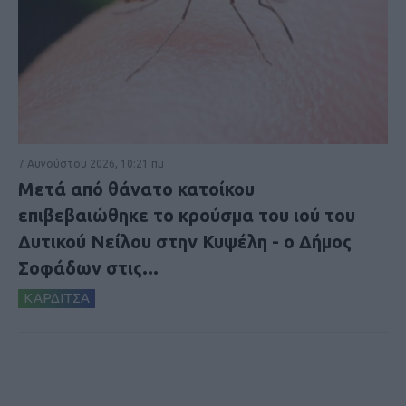
7 Αυγούστου 2026, 10:21 πμ
Μετά από θάνατο κατοίκου
επιβεβαιώθηκε το κρούσμα του ιού του
Δυτικού Νείλου στην Κυψέλη - ο Δήμος
Σοφάδων στις...
ΚΑΡΔΙΤΣΑ