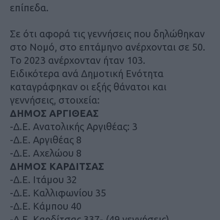
επίπεδα.
Σε ότι αφορά τις γεννήσεις που δηλώθηκαν
στο Νομό, στο επτάμηνο ανέρχονται σε 50.
Το 2023 ανέρχονταν ήταν 103.
Ειδικότερα ανά Δημοτική Ενότητα
καταγράφηκαν οι εξής θάνατοι και
γεννήσεις, στοιχεία:
ΔΗΜΟΣ ΑΡΓΙΘΕΑΣ
-Δ.Ε. Ανατολικής Αργιθέας: 3
-Δ.Ε. Αργιθέας 8
-Δ.Ε. Αχελώου 8
ΔΗΜΟΣ ΚΑΡΔΙΤΣΑΣ
-Δ.Ε. Ιτάμου 32
-Δ.Ε. Καλλιφωνίου 35
-Δ.Ε. Κάμπου 40
-Δ.Ε. Καρδίτσας 337- (49 γεννήσεις)