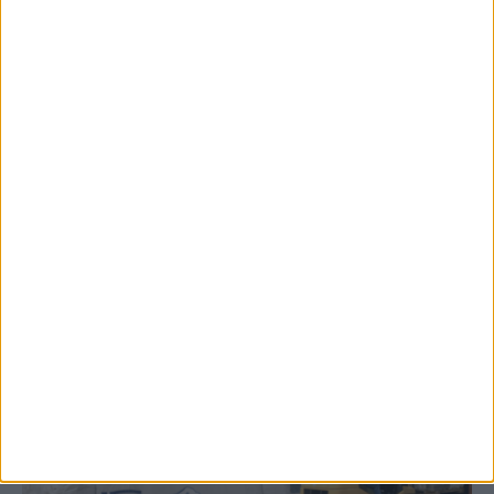
8 Αυγούστου 2026, 9:40 πμ
2,3 εκατ. ευρώ για τη φοιτητική στέγη στο
Πανεπιστήμιο Θεσσαλίας
ΚΑΡΔΙΤΣΑ