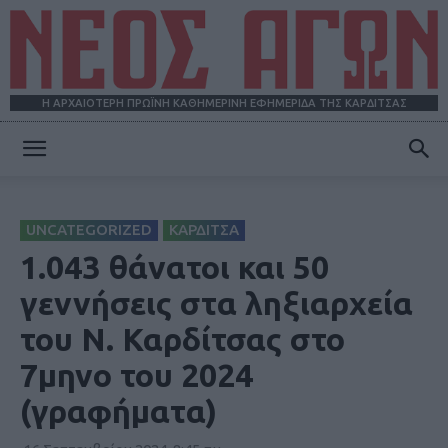
Η ΑΡΧΑΙΟΤΕΡΗ ΠΡΩΪΝΗ ΚΑΘΗΜΕΡΙΝΗ ΕΦΗΜΕΡΙΔΑ ΤΗΣ ΚΑΡΔΙΤΣΑΣ
ΝΕΟΣ
UNCATEGORIZED
ΚΑΡΔΙΤΣΑ
ΑΓΩΝ
1.043 θάνατοι και 50
γεννήσεις στα ληξιαρχεία
του Ν. Καρδίτσας στο
7μηνο του 2024
(γραφήματα)