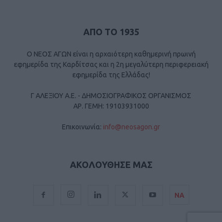
ΑΠΟ ΤΟ 1935
Ο ΝΕΟΣ ΑΓΩΝ είναι η αρχαιότερη καθημερινή πρωινή
εφημερίδα της Καρδίτσας και η 2η μεγαλύτερη περιφερειακή
εφημερίδα της Ελλάδας!
Γ ΑΛΕΞΙΟΥ Α.Ε. - ΔΗΜΟΣΙΟΓΡΑΦΙΚΟΣ ΟΡΓΑΝΙΣΜΟΣ
ΑΡ. ΓΕΜΗ: 19103931000
Επικοινωνία:
info@neosagon.gr
ΑΚΟΛΟΥΘΗΣΕ ΜΑΣ
ΝΑ