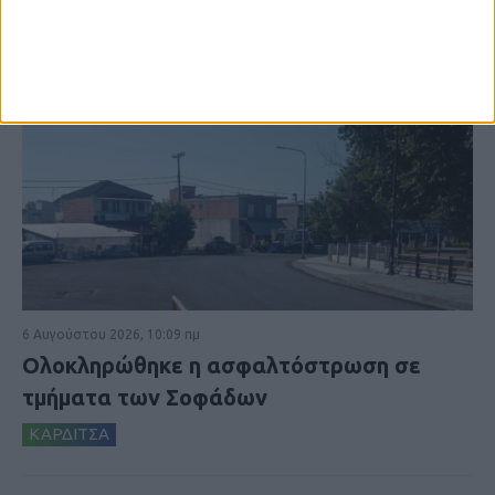
6 Αυγούστου 2026, 10:09 πμ
Ολοκληρώθηκε η ασφαλτόστρωση σε
τμήματα των Σοφάδων
ΚΑΡΔΙΤΣΑ