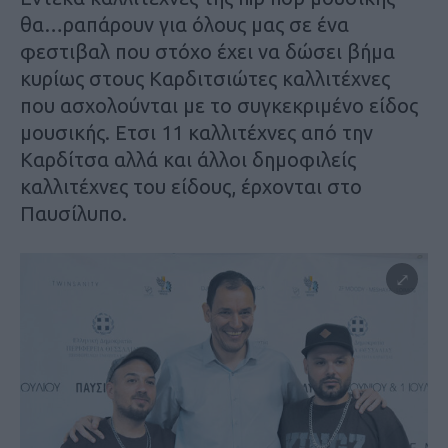
θα…ραπάρουν για όλους μας σε ένα
φεστιβαλ που στόχο έχει να δώσει βήμα
κυρίως στους Καρδιτσιώτες καλλιτέχνες
που ασχολούνται με το συγκεκριμένο είδος
μουσικής. Ετσι 11 καλλιτέχνες από την
Καρδίτσα αλλά και άλλοι δημοφιλείς
καλλιτέχνες του είδους, έρχονται στο
Παυσίλυπο.