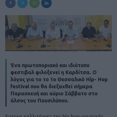
Ένα πρωτοποριακό και ιδιότυπο
φεστιβαλ φιλοξενεί η Καρδίτσα. Ο
λόγος για το το 1ο Θεσσαλικό Hip- Hop
festival που θα διεξαχθεί σήμερα
Παρασκευή και αύριο Σάββατο στο
άλσος του Παυσιλύπου.
Εντεκα καλλιτέχνες της hip hop μουσικής