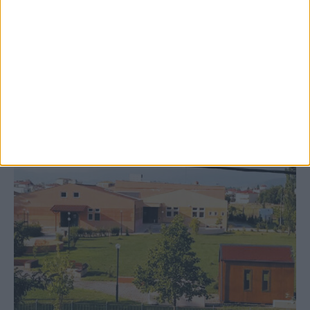
δημιουργία «Κειμηλιοαρχείου» στη
Ρεντίνα
ΚΑΡΔΙΤΣΑ