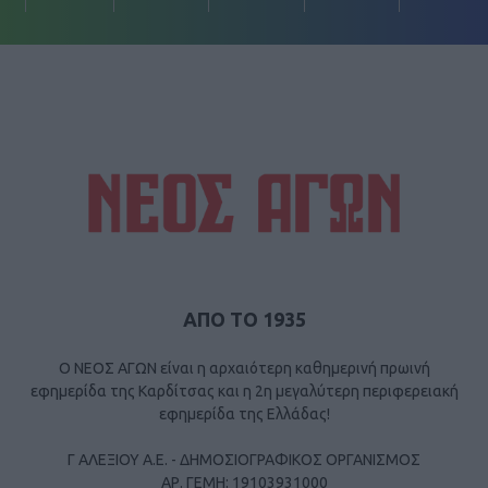
ΑΠΟ ΤΟ 1935
Ο ΝΕΟΣ ΑΓΩΝ είναι η αρχαιότερη καθημερινή πρωινή
εφημερίδα της Καρδίτσας και η 2η μεγαλύτερη περιφερειακή
εφημερίδα της Ελλάδας!
Γ ΑΛΕΞΙΟΥ Α.Ε. - ΔΗΜΟΣΙΟΓΡΑΦΙΚΟΣ ΟΡΓΑΝΙΣΜΟΣ
ΑΡ. ΓΕΜΗ: 19103931000