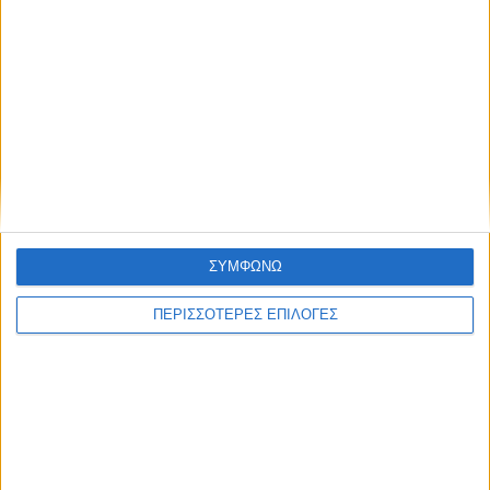
ΘΕΣΣΑΛΙΑ FM
ΑΚΟΥΣΤΕ ΖΩΝΤΑΝΑ
ΕΠΙΚΕΦΑΛΗΣ ΕΙΔΗΣΕΙΣ
ΣΥΜΦΩΝΩ
ΠΕΡΙΣΣΟΤΕΡΕΣ ΕΠΙΛΟΓΕΣ