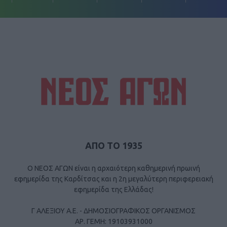
ΑΠΟ ΤΟ 1935
Ο ΝΕΟΣ ΑΓΩΝ είναι η αρχαιότερη καθημερινή πρωινή
εφημερίδα της Καρδίτσας και η 2η μεγαλύτερη περιφερειακή
εφημερίδα της Ελλάδας!
Γ ΑΛΕΞΙΟΥ Α.Ε. - ΔΗΜΟΣΙΟΓΡΑΦΙΚΟΣ ΟΡΓΑΝΙΣΜΟΣ
ΑΡ. ΓΕΜΗ: 19103931000