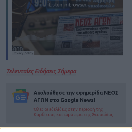
Τελευταίες Ειδήσεις Σήμερα
Ακολούθησε την εφημερίδα ΝΕΟΣ
ΑΓΩΝ στο Google News!
Όλες οι εξελίξεις στην περιοχή της
Καρδίτσας και ευρύτερα της Θεσσαλίας