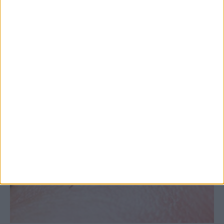
στις εξαγωγές (πίνακες)
ΚΑΡΔΙΤΣΑ