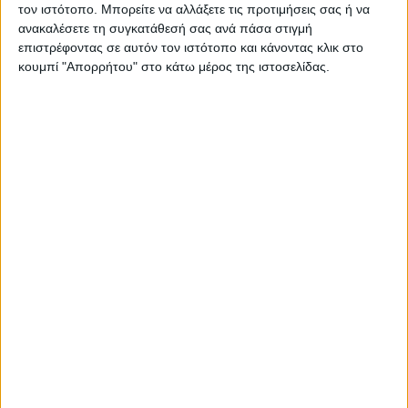
τον ιστότοπο. Μπορείτε να αλλάξετε τις προτιμήσεις σας ή να
ανακαλέσετε τη συγκατάθεσή σας ανά πάσα στιγμή
επιστρέφοντας σε αυτόν τον ιστότοπο και κάνοντας κλικ στο
κουμπί "Απορρήτου" στο κάτω μέρος της ιστοσελίδας.
RADIO INTERVIEWS
Στενό Πρέσινγκ 8/8/2026