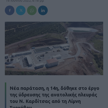
16 Ιουνίου 2022, 6:16 μμ
Νέα παράταση, η 14η, δόθηκε στο έργο
της ύδρευσης της ανατολικής πλευράς
του Ν. Καρδίτσας από τη Λίμνη
Σμοκόβου.