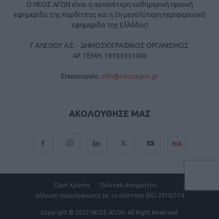
Ο ΝΕΟΣ ΑΓΩΝ είναι η αρχαιότερη καθημερινή πρωινή
εφημερίδα της Καρδίτσας και η 2η μεγαλύτερη περιφερειακή
εφημερίδα της Ελλάδας!
Γ ΑΛΕΞΙΟΥ Α.Ε. - ΔΗΜΟΣΙΟΓΡΑΦΙΚΟΣ ΟΡΓΑΝΙΣΜΟΣ
ΑΡ. ΓΕΜΗ: 19103931000
Επικοινωνία:
info@neosagon.gr
ΑΚΟΛΟΥΘΗΣΕ ΜΑΣ
ΝΑ
Όροι Χρήσης
Πολιτική Απορρήτου
Δήλωση συμμόρφωσης με τη σύσταση (ΕΕ) 2018/334
Copyright
© 2022 ΝΕΟΣ ΑΓΩΝ.
All Right Reserved.