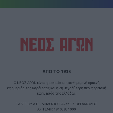
ΑΠΟ ΤΟ 1935
Ο ΝΕΟΣ ΑΓΩΝ είναι η αρχαιότερη καθημερινή πρωινή
εφημερίδα της Καρδίτσας και η 2η μεγαλύτερη περιφερειακή
εφημερίδα της Ελλάδας!
Γ ΑΛΕΞΙΟΥ Α.Ε. - ΔΗΜΟΣΙΟΓΡΑΦΙΚΟΣ ΟΡΓΑΝΙΣΜΟΣ
ΑΡ. ΓΕΜΗ: 19103931000