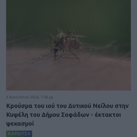
6 Αυγούστου 2026, 7:48 μμ
Κρούσμα του ιού του Δυτικού Νείλου στην
Κυψέλη του Δήμου Σοφάδων - έκτακτοι
ψεκασμοί
ΚΑΡΔΙΤΣΑ