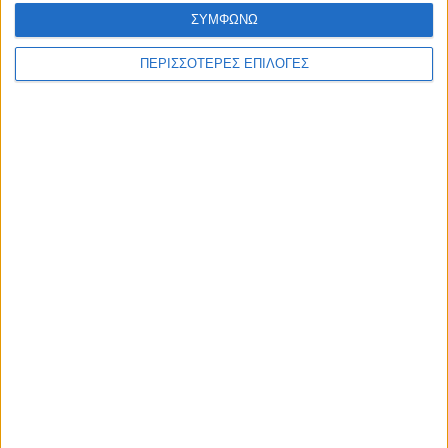
ΣΥΜΦΩΝΩ
ΘΕΣΣΑΛΙΑ FM
ΠΕΡΙΣΣΟΤΕΡΕΣ ΕΠΙΛΟΓΕΣ
ΑΚΟΥΣΤΕ ΖΩΝΤΑΝΑ
ΕΠΙΚΕΦΑΛΗΣ ΕΙΔΗΣΕΙΣ