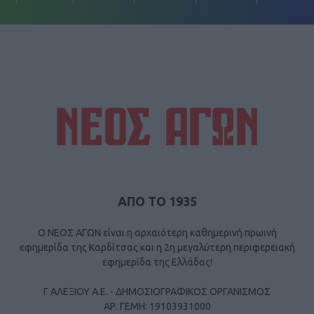
ΑΠΟ ΤΟ 1935
Ο ΝΕΟΣ ΑΓΩΝ είναι η αρχαιότερη καθημερινή πρωινή
εφημερίδα της Καρδίτσας και η 2η μεγαλύτερη περιφερειακή
εφημερίδα της Ελλάδας!
Γ ΑΛΕΞΙΟΥ Α.Ε. - ΔΗΜΟΣΙΟΓΡΑΦΙΚΟΣ ΟΡΓΑΝΙΣΜΟΣ
ΑΡ. ΓΕΜΗ: 19103931000