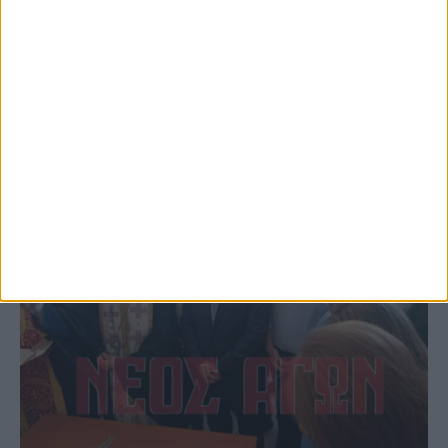
(φωτο & βιντεο)
ΚΑΡΔΙΤΣΑ