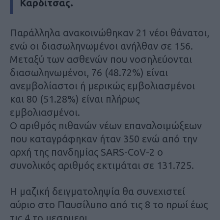
Καρδίτσας.
Παράλληλα ανακοινώθηκαν 21 νέοι θάνατοι,
ενώ οι διασωληνωμένοι ανήλθαν σε 156.
Μεταξύ των ασθενών που νοσηλεύονται
διασωληνωμένοι, 76 (48.72%) είναι
ανεμβολίαστοι ή μερικώς εμβολιασμένοι
και 80 (51.28%) είναι πλήρως
εμβολιασμένοι.
Ο αριθμός πιθανών νέων επαναλοιμώξεων
που καταγράφηκαν ήταν 350 ενώ από την
αρχή της πανδημίας SARS-CoV-2 ο
συνολικός αριθμός εκτιμάται σε 131.725.
Η μαζική δειγματοληψία θα συνεχιστεί
αύριο στο Παυσίλυπο από τις 8 το πρωί έως
τις 4 το μεσημερι.