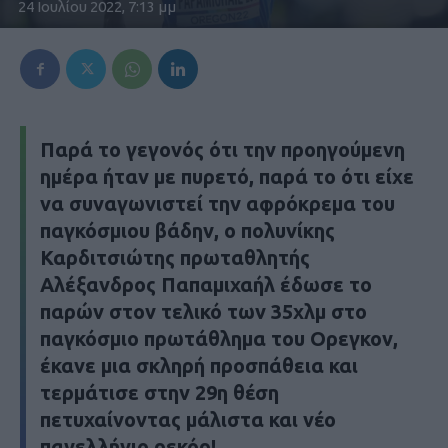
24 Ιουλίου 2022, 7:13 μμ
Παρά το γεγονός ότι την προηγούμενη
ημέρα ήταν με πυρετό, παρά το ότι είχε
να συναγωνιστεί την αφρόκρεμα του
παγκόσμιου βάδην, ο πολυνίκης
Καρδιτσιώτης πρωταθλητής
Αλέξανδρος Παπαμιχαήλ έδωσε το
παρών στον τελικό των 35χλμ στο
παγκόσμιο πρωτάθλημα του Ορεγκον,
έκανε μια σκληρή προσπάθεια και
τερμάτισε στην 29η θέση
πετυχαίνοντας μάλιστα και νέο
πανελλήνιο ρεκόρ!