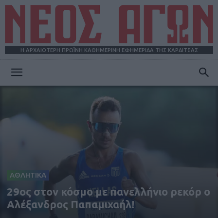
Η ΑΡΧΑΙΟΤΕΡΗ ΠΡΩΪΝΗ ΚΑΘΗΜΕΡΙΝΗ ΕΦΗΜΕΡΙΔΑ ΤΗΣ ΚΑΡΔΙΤΣΑΣ
ΝΕΟΣ
ΑΓΩΝ
ΑΘΛΗΤΙΚΑ
29oς στον κόσμο με πανελλήνιο ρεκόρ ο
Αλέξανδρος Παπαμιχαήλ!