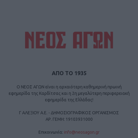
ΑΠΟ ΤΟ 1935
Ο ΝΕΟΣ ΑΓΩΝ είναι η αρχαιότερη καθημερινή πρωινή
εφημερίδα της Καρδίτσας και η 2η μεγαλύτερη περιφερειακή
εφημερίδα της Ελλάδας!
Γ ΑΛΕΞΙΟΥ Α.Ε. - ΔΗΜΟΣΙΟΓΡΑΦΙΚΟΣ ΟΡΓΑΝΙΣΜΟΣ
ΑΡ. ΓΕΜΗ: 19103931000
Επικοινωνία:
info@neosagon.gr