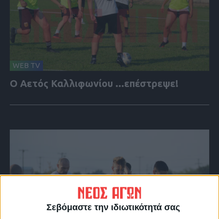
WEB TV
Ο Αετός Καλλιφωνίου ...επέστρεψε!
Σεβόμαστε την ιδιωτικότητά σας