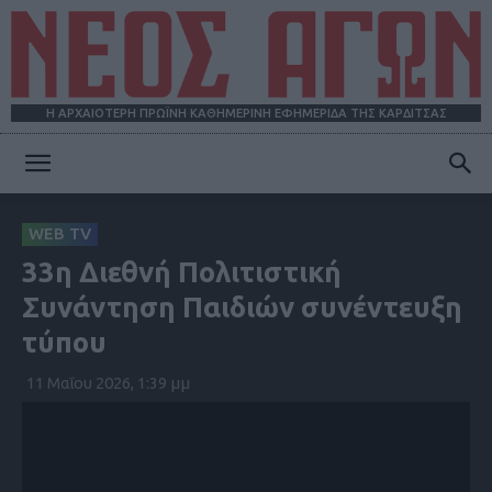
Η ΑΡΧΑΙΟΤΕΡΗ ΠΡΩΪΝΗ ΚΑΘΗΜΕΡΙΝΗ ΕΦΗΜΕΡΙΔΑ ΤΗΣ ΚΑΡΔΙΤΣΑΣ
ΝΕΟΣ
WEB TV
33η Διεθνή Πολιτιστική
ΑΓΩΝ
Συνάντηση Παιδιών συνέντευξη
τύπου
11 Μαΐου 2026, 1:39 μμ