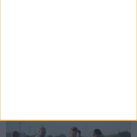
7 Αυγούστου 2026, 1:01 μμ
Θέμα ημέρας: Ο νομός Καρδίτσας είναι ο
τελευταίος νομός της Θεσσαλίας...
7 Αυγούστου 2026, 12:58 μμ