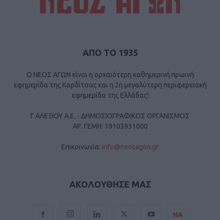
ΑΠΟ ΤΟ 1935
Ο ΝΕΟΣ ΑΓΩΝ είναι η αρχαιότερη καθημερινή πρωινή
εφημερίδα της Καρδίτσας και η 2η μεγαλύτερη περιφερειακή
εφημερίδα της Ελλάδας!
Γ ΑΛΕΞΙΟΥ Α.Ε. - ΔΗΜΟΣΙΟΓΡΑΦΙΚΟΣ ΟΡΓΑΝΙΣΜΟΣ
ΑΡ. ΓΕΜΗ: 19103931000
Επικοινωνία:
info@neosagon.gr
ΑΚΟΛΟΥΘΗΣΕ ΜΑΣ
ΝΑ