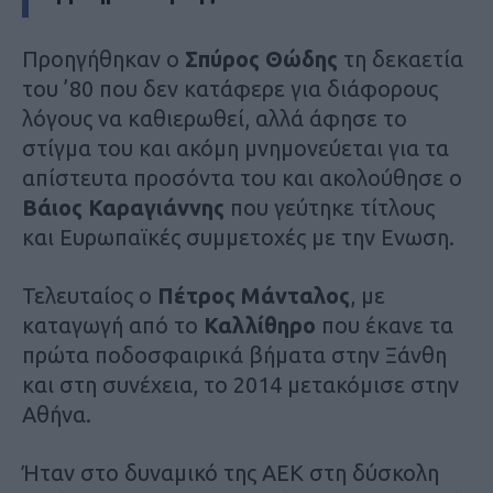
Προηγήθηκαν ο
Σπύρος Θώδης
τη δεκαετία
του ’80 που δεν κατάφερε για διάφορους
λόγους να καθιερωθεί, αλλά άφησε το
στίγμα του και ακόμη μνημονεύεται για τα
απίστευτα προσόντα του και ακολούθησε ο
Βάιος Καραγιάννης
που γεύτηκε τίτλους
και Ευρωπαϊκές συμμετοχές με την Ενωση.
Τελευταίος ο
Πέτρος Μάνταλος
, με
καταγωγή από το
Καλλίθηρο
που έκανε τα
πρώτα ποδοσφαιρικά βήματα στην Ξάνθη
και στη συνέχεια, το 2014 μετακόμισε στην
Αθήνα.
Ήταν στο δυναμικό της ΑΕΚ στη δύσκολη