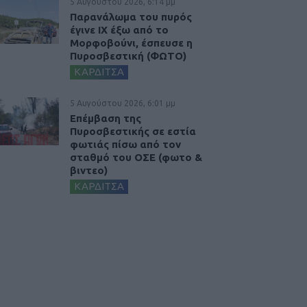
5 Αυγούστου 2026, 6:14 μμ
Παρανάλωμα του πυρός
έγινε ΙΧ έξω από το
Μορφοβούνι, έσπευσε η
Πυροσβεστική (ΦΩΤΟ)
ΚΑΡΔΙΤΣΑ
5 Αυγούστου 2026, 6:01 μμ
Επέμβαση της
Πυροσβεστικής σε εστία
φωτιάς πίσω από τον
σταθμό του ΟΣΕ (φωτο &
βιντεο)
ΚΑΡΔΙΤΣΑ