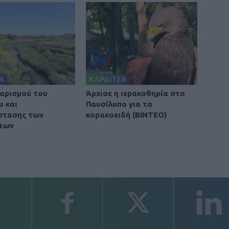
Α
ΚΑΡΔΙΤΣΑ
αρισμού του
Άρχισε η ιερακοθηρία στο
υ και
Παυσίλυπο για τα
στασης των
κορακοειδή (ΒΙΝΤΕΟ)
των