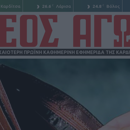
C
C
Καρδίτσα
26.6
Λάρισα
24.8
Βόλος
ΧΑΙΟΤΕΡΗ ΠΡΩΪΝΗ ΚΑΘΗΜΕΡΙΝΗ ΕΦΗΜΕΡΙΔΑ ΤΗΣ ΚΑΡΔ
ΝΕΟΣ
ΑΓΩΝ