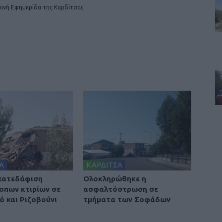
ινή Εφημερίδα της Καρδίτσας
Α
ΚΑΡΔΙΤΣΑ
 κατεδάφιση
Ολοκληρώθηκε η
οπων κτιρίων σε
ασφαλτόστρωση σε
ό και Ριζοβούνι
τμήματα των Σοφάδων