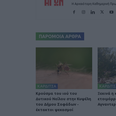
Η Αρχαιότερη Καθημερινή Πρω
ΠΑΡΟΜΟΙΑ ΑΡΘΡΑ
ΚΑΡΔΙΤΣΑ
ΚΑΡΔΙΤΣ
Κρούσμα του ιού του
Ξεκινά η
Δυτικού Νείλου στην Κυψέλη
ετοιμόρρ
του Δήμου Σοφάδων -
Αγναντερ
έκτακτοι ψεκασμοί