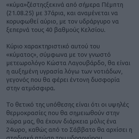
«κύμα»ζέστηςξεκινά από σήμερα Πέμπτη
(21.08.25) με 37άρια, και αναμένεται να
κορυφωθεί αύριο, με τον υδράργυρο να
ξεπερνά τους 40 βαθμούς Κελσίου.
Κύριο χαρακτηριστικό αυτού του
«κύματος», σύμφωνα με τον γνωστό
μετεωρολόγο Κώστα Λαγουβάρδο, θα είναι
η αυξημένη υγρασία λόγω των νοτιάδων,
γεγονός που θα φέρει έντονη δυσφορία
στην ατμόσφιρα.
Το θετικό της υπόθεσης είναι ότι οι υψηλές
θερμοκρασίες που θα σημειωθούν στην
χώρα μας, θα έχουν διάρκεια μόλις ένα
24ωρο, καθώς από το Σάββατο θα αρχίσει η
σταδιακή πτώση του υδραργύρου.