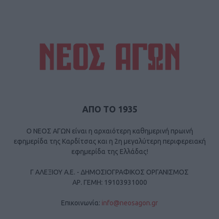
ΑΠΟ ΤΟ 1935
Ο ΝΕΟΣ ΑΓΩΝ είναι η αρχαιότερη καθημερινή πρωινή
εφημερίδα της Καρδίτσας και η 2η μεγαλύτερη περιφερειακή
εφημερίδα της Ελλάδας!
Γ ΑΛΕΞΙΟΥ Α.Ε. - ΔΗΜΟΣΙΟΓΡΑΦΙΚΟΣ ΟΡΓΑΝΙΣΜΟΣ
ΑΡ. ΓΕΜΗ: 19103931000
Επικοινωνία:
info@neosagon.gr