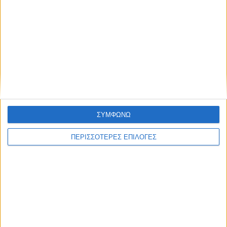
ΘΕΣΣΑΛΙΑ FM
ΑΚΟΥΣΤΕ ΖΩΝΤΑΝΑ
ΕΠΙΚΕΦΑΛΗΣ ΕΙΔΗΣΕΙΣ
ΣΥΜΦΩΝΩ
ΠΕΡΙΣΣΟΤΕΡΕΣ ΕΠΙΛΟΓΕΣ