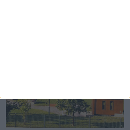
Ρεντίνα
ΚΑΡΔΙΤΣΑ