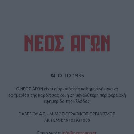
ΑΠΟ ΤΟ 1935
Ο ΝΕΟΣ ΑΓΩΝ είναι η αρχαιότερη καθημερινή πρωινή
εφημερίδα της Καρδίτσας και η 2η μεγαλύτερη περιφερειακή
εφημερίδα της Ελλάδας!
Γ ΑΛΕΞΙΟΥ Α.Ε. - ΔΗΜΟΣΙΟΓΡΑΦΙΚΟΣ ΟΡΓΑΝΙΣΜΟΣ
ΑΡ. ΓΕΜΗ: 19103931000
Επικοινωνία:
info@neosagon.gr