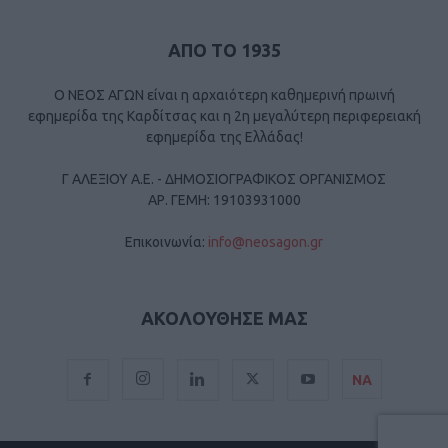
ΑΠΟ ΤΟ 1935
Ο ΝΕΟΣ ΑΓΩΝ είναι η αρχαιότερη καθημερινή πρωινή
εφημερίδα της Καρδίτσας και η 2η μεγαλύτερη περιφερειακή
εφημερίδα της Ελλάδας!
Γ ΑΛΕΞΙΟΥ Α.Ε. - ΔΗΜΟΣΙΟΓΡΑΦΙΚΟΣ ΟΡΓΑΝΙΣΜΟΣ
ΑΡ. ΓΕΜΗ: 19103931000
Επικοινωνία:
info@neosagon.gr
ΑΚΟΛΟΥΘΗΣΕ ΜΑΣ
ΝΑ