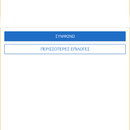
ΣΥΜΦΩΝΩ
ΠΕΡΙΣΣΟΤΕΡΕΣ ΕΠΙΛΟΓΕΣ
ΘΕΣΣΑΛΙΑ FM
ΑΚΟΥΣΤΕ ΖΩΝΤΑΝΑ
ΕΠΙΚΕΦΑΛΗΣ ΕΙΔΗΣΕΙΣ