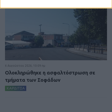
6 Αυγούστου 2026, 10:09 πμ
Ολοκληρώθηκε η ασφαλτόστρωση σε
τμήματα των Σοφάδων
ΚΑΡΔΙΤΣΑ