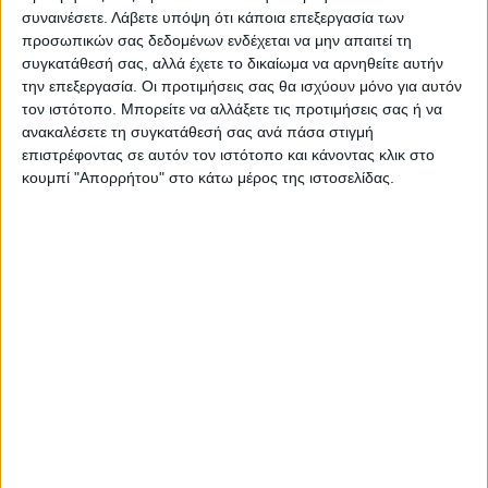
Μάχης στη Λάρισα
τύπου «Π» την Κυριακή
συναινέσετε.
Λάβετε υπόψη ότι κάποια επεξεργασία των
προσωπικών σας δεδομένων ενδέχεται να μην απαιτεί τη
συγκατάθεσή σας, αλλά έχετε το δικαίωμα να αρνηθείτε αυτήν
την επεξεργασία. Οι προτιμήσεις σας θα ισχύουν μόνο για αυτόν
τον ιστότοπο. Μπορείτε να αλλάξετε τις προτιμήσεις σας ή να
ανακαλέσετε τη συγκατάθεσή σας ανά πάσα στιγμή
επιστρέφοντας σε αυτόν τον ιστότοπο και κάνοντας κλικ στο
κουμπί "Απορρήτου" στο κάτω μέρος της ιστοσελίδας.
ΝΕΟΣ ΑΓΩΝ
https://neosagon.gr
Η Αρχαιότερη Καθημερινή Πρωινή Εφημερίδα της Καρδίτσας
ΠΑΡΟΜΟΙΑ ΑΡΘΡΑ