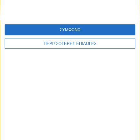
ΣΥΜΦΩΝΩ
ΠΕΡΙΣΣΟΤΕΡΕΣ ΕΠΙΛΟΓΕΣ
ΘΕΣΣΑΛΙΑ FM
ΑΚΟΥΣΤΕ ΖΩΝΤΑΝΑ
ΕΠΙΚΕΦΑΛΗΣ ΕΙΔΗΣΕΙΣ