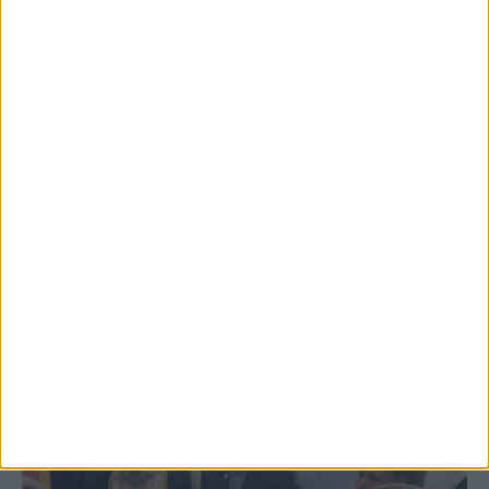
5 Αυγούστου 2026, 6:01 μμ
Επέμβαση της Πυροσβεστικής σε εστία
φωτιάς πίσω από τον σταθμό του ΟΣΕ
(φωτο & βιντεο)
ΚΑΡΔΙΤΣΑ