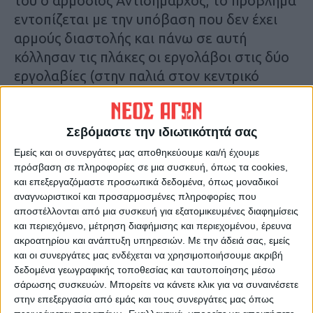
του ο αρμόδιος Αντιδήμαρχος, το πρόβλημα
εντοπίζεται με την υπόβαση που δεν έχει
αρμούς διαστολής και πάνω σε αυτή
κόλλησαν τις πλάκες οι εργολάβοι στις δύο
εργολαβίες (στην παλιά στον κεντρικό
διάδρομο της πλατείας και στο υπόλοιπο
τμήμα).
Σεβόμαστε την ιδιωτικότητά σας
Αναλυτικότερα στην εφημερίδα Νέος
Εμείς και οι συνεργάτες μας αποθηκεύουμε και/ή έχουμε
πρόσβαση σε πληροφορίες σε μια συσκευή, όπως τα cookies,
Αγών
και επεξεργαζόμαστε προσωπικά δεδομένα, όπως μοναδικοί
αναγνωριστικοί και προσαρμοσμένες πληροφορίες που
Τελευταίες Ειδήσεις Σήμερα
αποστέλλονται από μια συσκευή για εξατομικευμένες διαφημίσεις
και περιεχόμενο, μέτρηση διαφήμισης και περιεχομένου, έρευνα
ακροατηρίου και ανάπτυξη υπηρεσιών.
Με την άδειά σας, εμείς
και οι συνεργάτες μας ενδέχεται να χρησιμοποιήσουμε ακριβή
Ακολούθησε την εφημερίδα ΝΕΟΣ
δεδομένα γεωγραφικής τοποθεσίας και ταυτοποίησης μέσω
ΑΓΩΝ στο Google News!
σάρωσης συσκευών. Μπορείτε να κάνετε κλικ για να συναινέσετε
Όλες οι εξελίξεις στην περιοχή της
στην επεξεργασία από εμάς και τους συνεργάτες μας όπως
Καρδίτσας και ευρύτερα της Θεσσαλίας