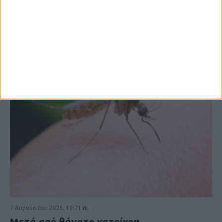
ΚΑΡΔΙΤΣΑ
7 Αυγούστου 2026, 10:21 πμ
Μετά από θάνατο κατοίκου