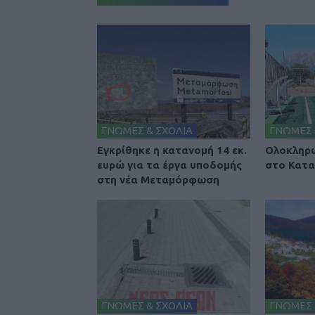
ΓΝΩΜΕΣ & ΣΧΟΛΙΑ
ΓΝΩΜΕΣ 
Εγκρίθηκε η κατανομή 14 εκ.
Ολοκληρώ
ευρώ για τα έργα υποδομής
στο Κατα
στη νέα Μεταμόρφωση
ΓΝΩΜΕΣ & ΣΧΟΛΙΑ
ΓΝΩΜΕΣ 