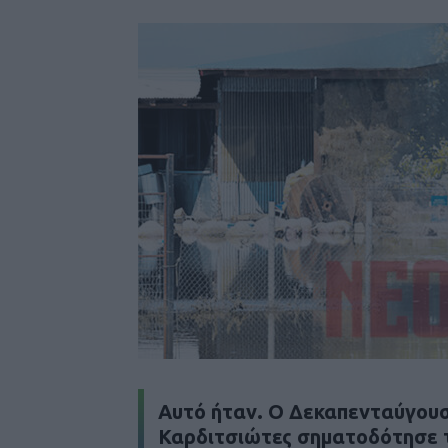
Αυτό ήταν. Ο Δεκαπενταύγουσ
Καρδιτσιώτες σηματοδότησε τ