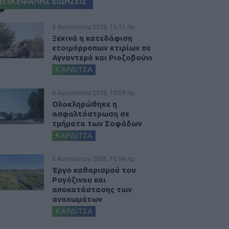
ΕΠΙΚΕΦΑΛΗΣ ΕΙΔΗΣΕΙΣ
6 Αυγούστου 2026, 10:11 πμ
Ξεκινά η κατεδάφιση
ετοιμόρροπων κτιρίων σε
Αγναντερό και Ριοζοβούνι
ΚΑΡΔΙΤΣΑ
6 Αυγούστου 2026, 10:09 πμ
Ολοκληρώθηκε η
ασφαλτόστρωση σε
τμήματα των Σοφάδων
ΚΑΡΔΙΤΣΑ
6 Αυγούστου 2026, 10:06 πμ
Έργο καθαρισμού του
Ρογόζινου και
αποκατάστασης των
αναχωμάτων
ΚΑΡΔΙΤΣΑ