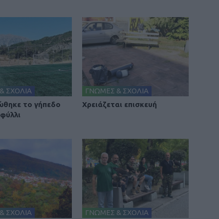
& ΣΧΟΛΙΑ
ΓΝΩΜΕΣ & ΣΧΟΛΙΑ
θηκε το γήπεδο
Χρειάζεται επισκευή
φύλλι
& ΣΧΟΛΙΑ
ΓΝΩΜΕΣ & ΣΧΟΛΙΑ