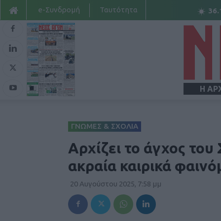
e-Συνδρομή
Ταυτότητα
36.
Η ΑΡ
ΓΝΩΜΕΣ & ΣΧΟΛΙΑ
Αρχίζει το άγχος του
ακραία καιρικά φαινό
20 Αυγούστου 2025, 7:58 μμ