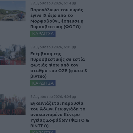
5 Αυγούστου 2026, 6:14 μμ
Παρανάλωμα του πυρός
έγινε ΙΧ έξω από το
Μορφοβούνι, έσπευσε η
Πυροσβεστική (ΦΩΤΟ)
ΚΑΡΔΙΤΣΑ
5 Αυγούστου 2026, 6:01 μμ
Επέμβαση της
Πυροσβεστικής σε εστία
φωτιάς πίσω από τον
σταθμό του ΟΣΕ (φωτο &
βιντεο)
ΚΑΡΔΙΤΣΑ
5 Αυγούστου 2026, 4:04 μμ
Εγκαινιάζεται παρουσία
του Άδωνι Γεωργιάδη το
ανακαινισμένο Κέντρο
Υγείας Σοφάδων (ΦΩΤΟ &
ΒΙΝΤΕΟ)
ΚΑΡΔΙΤΣΑ