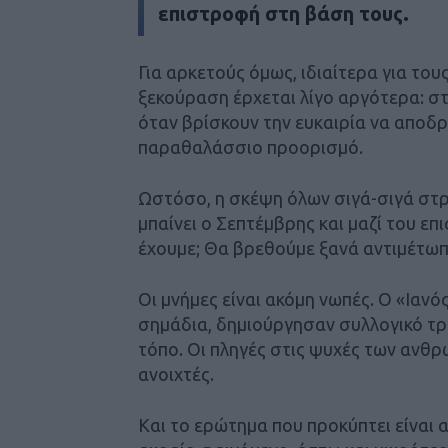
επιστροφή στη βάση τους.
Για αρκετούς όμως, ιδιαίτερα για το
ξεκούραση έρχεται λίγο αργότερα: στ
όταν βρίσκουν την ευκαιρία να αποδρ
παραθαλάσσιο προορισμό.
Ωστόσο, η σκέψη όλων σιγά-σιγά στρ
μπαίνει ο Σεπτέμβρης και μαζί του επ
έχουμε; Θα βρεθούμε ξανά αντιμέτωπο
Οι μνήμες είναι ακόμη νωπές. Ο «Ιαν
σημάδια, δημιούργησαν συλλογικό τρα
τόπο. Οι πληγές στις ψυχές των ανθρ
ανοιχτές.
Και το ερώτημα που προκύπτει είναι 