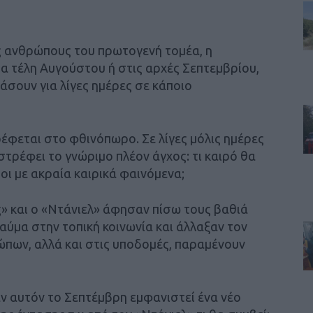
υς ανθρώπους του πρωτογενή τομέα, η
α τέλη Αυγούστου ή στις αρχές Σεπτεμβρίου,
άσουν για λίγες ημέρες σε κάποιο
έφεται στο φθινόπωρο. Σε λίγες μόλις ημέρες
ιστρέφει το γνώριμο πλέον άγχος: τι καιρό θα
ι με ακραία καιρικά φαινόμενα;
ός» και ο «Ντάνιελ» άφησαν πίσω τους βαθιά
ύμα στην τοπική κοινωνία και άλλαξαν τον
ώπων, αλλά και στις υποδομές, παραμένουν
αν αυτόν το Σεπτέμβρη εμφανιστεί ένα νέο