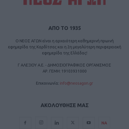
ΑΠΟ ΤΟ 1935
Ο ΝΕΟΣ ΑΓΩΝ είναι η αρχαιότερη καθημερινή πρωινή
εφημερίδα της Καρδίτσας και η 2η μεγαλύτερη περιφερειακή
εφημερίδα της Ελλάδας!
Γ ΑΛΕΞΙΟΥ Α.Ε. - ΔΗΜΟΣΙΟΓΡΑΦΙΚΟΣ ΟΡΓΑΝΙΣΜΟΣ
ΑΡ. ΓΕΜΗ: 19103931000
Επικοινωνία:
info@neosagon.gr
ΑΚΟΛΟΥΘΗΣΕ ΜΑΣ
ΝΑ