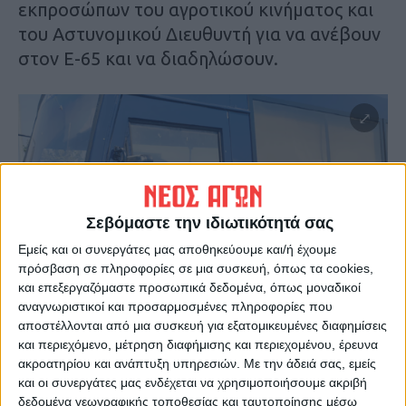
εκπροσώπων του αγροτικού κινήματος και
του Αστυνομικού Διευθυντή για να ανέβουν
στον Ε-65 και να διαδηλώσουν.
Σεβόμαστε την ιδιωτικότητά σας
Εμείς και οι συνεργάτες μας αποθηκεύουμε και/ή έχουμε
πρόσβαση σε πληροφορίες σε μια συσκευή, όπως τα cookies,
και επεξεργαζόμαστε προσωπικά δεδομένα, όπως μοναδικοί
αναγνωριστικοί και προσαρμοσμένες πληροφορίες που
αποστέλλονται από μια συσκευή για εξατομικευμένες διαφημίσεις
και περιεχόμενο, μέτρηση διαφήμισης και περιεχομένου, έρευνα
ακροατηρίου και ανάπτυξη υπηρεσιών.
Με την άδειά σας, εμείς
και οι συνεργάτες μας ενδέχεται να χρησιμοποιήσουμε ακριβή
δεδομένα γεωγραφικής τοποθεσίας και ταυτοποίησης μέσω