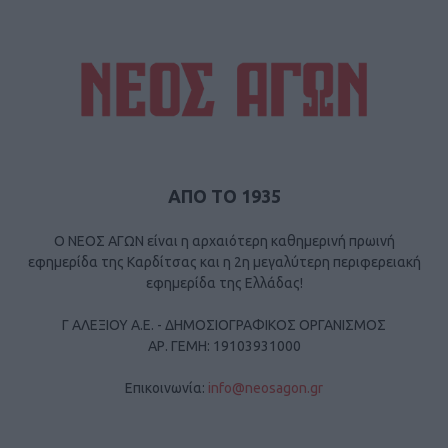
ΑΠΟ ΤΟ 1935
Ο ΝΕΟΣ ΑΓΩΝ είναι η αρχαιότερη καθημερινή πρωινή
εφημερίδα της Καρδίτσας και η 2η μεγαλύτερη περιφερειακή
εφημερίδα της Ελλάδας!
Γ ΑΛΕΞΙΟΥ Α.Ε. - ΔΗΜΟΣΙΟΓΡΑΦΙΚΟΣ ΟΡΓΑΝΙΣΜΟΣ
ΑΡ. ΓΕΜΗ: 19103931000
Επικοινωνία:
info@neosagon.gr