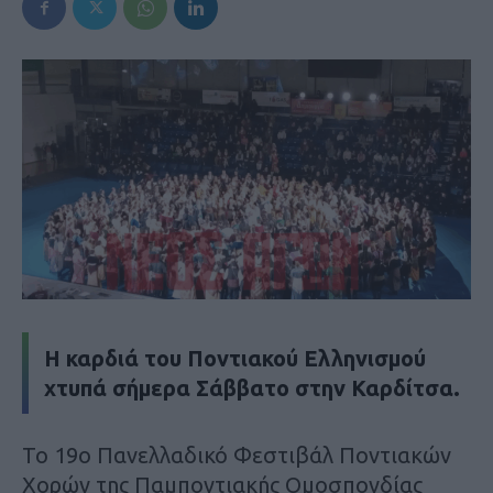
H καρδιά του Ποντιακού Ελληνισμού
χτυπά σήμερα Σάββατο στην Καρδίτσα.
Το 19ο Πανελλαδικό Φεστιβάλ Ποντιακών
Χορών της Παμποντιακής Ομοσπονδίας