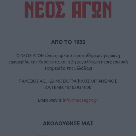
ΑΠΟ ΤΟ 1935
Ο ΝΕΟΣ ΑΓΩΝ είναι η αρχαιότερη καθημερινή πρωινή
εφημερίδα της Καρδίτσας και η 2η μεγαλύτερη περιφερειακή
εφημερίδα της Ελλάδας!
Γ ΑΛΕΞΙΟΥ Α.Ε. - ΔΗΜΟΣΙΟΓΡΑΦΙΚΟΣ ΟΡΓΑΝΙΣΜΟΣ
ΑΡ. ΓΕΜΗ: 19103931000
Επικοινωνία:
info@neosagon.gr
ΑΚΟΛΟΥΘΗΣΕ ΜΑΣ