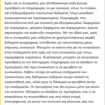
Εμείς και οι συνεργάτες μας αποθηκεύουμε και/ή έχουμε
πρόσβαση σε πληροφορίες σε μια συσκευή, όπως τα cookies,
και επεξεργαζόμαστε προσωπικά δεδομένα, όπως μοναδικοί
αναγνωριστικοί και προσαρμοσμένες πληροφορίες που
αποστέλλονται από μια συσκευή για εξατομικευμένες διαφημίσεις
και περιεχόμενο, μέτρηση διαφήμισης και περιεχομένου, έρευνα
ακροατηρίου και ανάπτυξη υπηρεσιών.
Με την άδειά σας, εμείς
και οι συνεργάτες μας ενδέχεται να χρησιμοποιήσουμε ακριβή
δεδομένα γεωγραφικής τοποθεσίας και ταυτοποίησης μέσω
σάρωσης συσκευών. Μπορείτε να κάνετε κλικ για να συναινέσετε
στην επεξεργασία από εμάς και τους συνεργάτες μας όπως
περιγράφεται παραπάνω. Εναλλακτικά, μπορείτε να αποκτήσετε
πρόσβαση σε πιο λεπτομερείς πληροφορίες και να αλλάξετε τις
προτιμήσεις σας πριν συναινέσετε ή να αρνηθείτε να
συναινέσετε.
Λάβετε υπόψη ότι κάποια επεξεργασία των
προσωπικών σας δεδομένων ενδέχεται να μην απαιτεί τη
συγκατάθεσή σας, αλλά έχετε το δικαίωμα να αρνηθείτε αυτήν
την επεξεργασία. Οι προτιμήσεις σας θα ισχύουν μόνο για αυτόν
τον ιστότοπο. Μπορείτε να αλλάξετε τις προτιμήσεις σας ή να
ανακαλέσετε τη συγκατάθεσή σας ανά πάσα στιγμή
επιστρέφοντας σε αυτόν τον ιστότοπο και κάνοντας κλικ στο