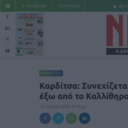
e-Συνδρομή
Ταυτότητα
27.7
Η ΑΡ
ΚΑΡΔΙΤΣΑ
Καρδίτσα: Συνεχίζετα
έξω από το Καλλίθηρ
22 Ιουλίου 2025, 8:18 μμ