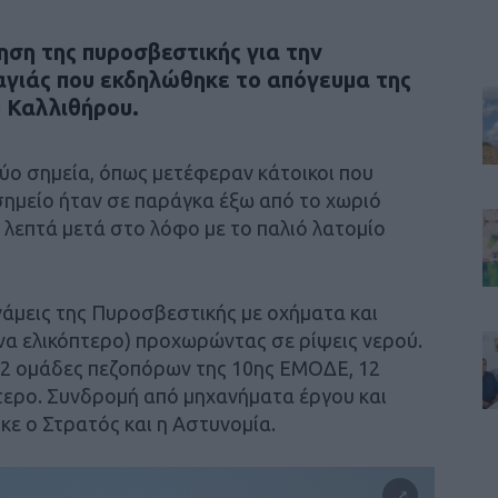
ρηση της πυροσβεστικής για την
αγιάς που εκδηλώθηκε το απόγευμα της
υ Καλλιθήρου.
ύο σημεία, όπως μετέφεραν κάτοικοι που
σημείο ήταν σε παράγκα έξω από το χωριό
α λεπτά μετά στο λόφο με το παλιό λατομίο
άμεις της Πυροσβεστικής με οχήματα και
να ελικόπτερο) προχωρώντας σε ρίψεις νερού.
 2 ομάδες πεζοπόρων της 10ης ΕΜΟΔΕ, 12
πτερο. Συνδρομή από μηχανήματα έργου και
ε ο Στρατός και η Αστυνομία.