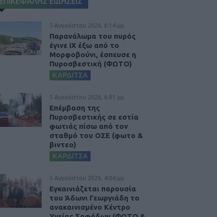
ΕΠΙΚΕΦΑΛΗΣ ΕΙΔΗΣΕΙΣ
5 Αυγούστου 2026, 6:14 μμ
Παρανάλωμα του πυρός
έγινε ΙΧ έξω από το
Μορφοβούνι, έσπευσε η
Πυροσβεστική (ΦΩΤΟ)
ΚΑΡΔΙΤΣΑ
5 Αυγούστου 2026, 6:01 μμ
Επέμβαση της
Πυροσβεστικής σε εστία
φωτιάς πίσω από τον
σταθμό του ΟΣΕ (φωτο &
βιντεο)
ΚΑΡΔΙΤΣΑ
5 Αυγούστου 2026, 4:04 μμ
Εγκαινιάζεται παρουσία
του Άδωνι Γεωργιάδη το
ανακαινισμένο Κέντρο
Υγείας Σοφάδων (ΦΩΤΟ &