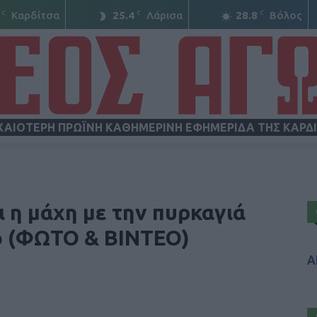
C
C
C
Καρδίτσα
25.4
Λάρισα
28.8
Βόλος
ΧΑΙΟΤΕΡΗ ΠΡΩΪΝΗ ΚΑΘΗΜΕΡΙΝΗ ΕΦΗΜΕΡΙΔΑ ΤΗΣ ΚΑΡΔ
ΝΕΟΣ
ι η μάχη με την πυρκαγιά
ο (ΦΩΤΟ & ΒΙΝΤΕΟ)
Α
ΑΓΩΝ