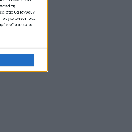
αιτεί τη
εις σας θα ισχύουν
 τη συγκατάθεσή σας
ορρήτου" στο κάτω