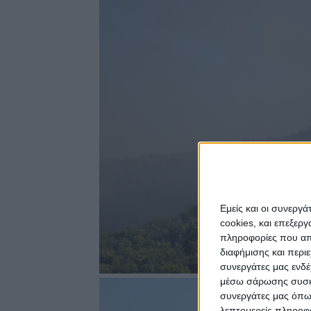
Εμείς και οι συνεργ
cookies, και επεξε
πληροφορίες που απο
διαφήμισης και περι
συνεργάτες μας ενδέ
μέσω σάρωσης συσκευ
συνεργάτες μας όπω
λεπτομερείς πληροφορ