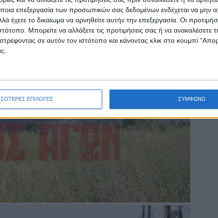
ποια επεξεργασία των προσωπικών σας δεδομένων ενδέχεται να μην απ
λά έχετε το δικαίωμα να αρνηθείτε αυτήν την επεξεργασία. Οι προτιμήσ
ιστότοπο. Μπορείτε να αλλάξετε τις προτιμήσεις σας ή να ανακαλέσετε
στρέφοντας σε αυτόν τον ιστότοπο και κάνοντας κλικ στο κουμπί "Απ
ς.
ΣΣΟΤΕΡΕΣ ΕΠΙΛΟΓΕΣ
ΣΥΜΦΩΝΩ