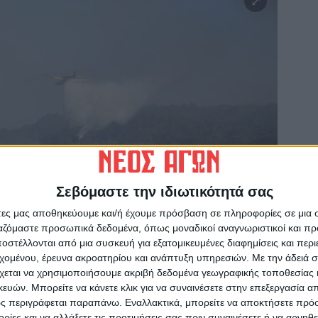
Σεβόμαστε την ιδιωτικότητά σας
άτες μας αποθηκεύουμε και/ή έχουμε πρόσβαση σε πληροφορίες σε μια
ργαζόμαστε προσωπικά δεδομένα, όπως μοναδικοί αναγνωριστικοί και 
στέλλονται από μια συσκευή για εξατομικευμένες διαφημίσεις και περ
εχομένου, έρευνα ακροατηρίου και ανάπτυξη υπηρεσιών.
Με την άδειά σα
χεται να χρησιμοποιήσουμε ακριβή δεδομένα γεωγραφικής τοποθεσίας 
ών. Μπορείτε να κάνετε κλικ για να συναινέσετε στην επεξεργασία απ
ς περιγράφεται παραπάνω. Εναλλακτικά, μπορείτε να αποκτήσετε πρό
ίες και να αλλάξετε τις προτιμήσεις σας πριν συναινέσετε ή να αρνηθεί